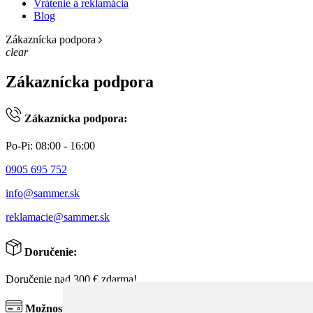
Vrátenie a reklamácia
Blog
Zákaznícka podpora
clear
Zákaznícka podpora
Zákaznícka podpora:
Po-Pi: 08:00 - 16:00
0905 695 752
info@sammer.sk
reklamacie@sammer.sk
Doručenie:
Doručenie nad 300 € zdarma!
Možnosti platby: