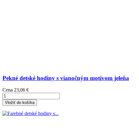
Pekné detské hodiny s vianočným motívom jeleňa
Cena
23,06 €
Vložiť do košíka