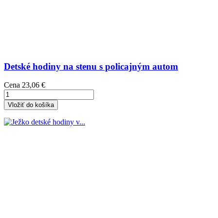
Detské hodiny na stenu s policajným autom
Cena
23,06 €
Vložiť do košíka