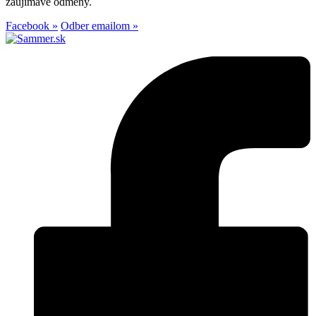
zaujímavé odmeny.
Facebook »
Odber emailom »