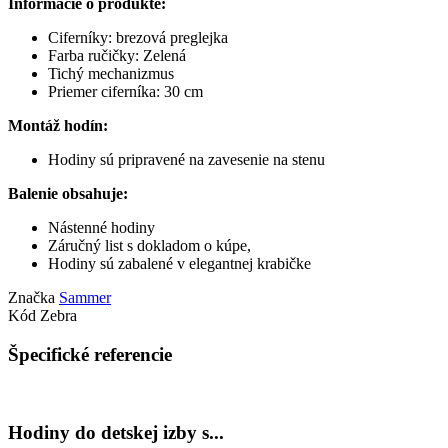
Informácie o produkte:
Ciferníky: brezová preglejka
Farba ručičky: Zelená
Tichý mechanizmus
Priemer ciferníka: 30 cm
Montáž hodín:
Hodiny sú pripravené na zavesenie na stenu
Balenie obsahuje:
Nástenné hodiny
Záručný list s dokladom o kúpe,
Hodiny sú zabalené v elegantnej krabičke
Značka
Sammer
Kód
Zebra
Špecifické referencie
Hodiny do detskej izby s...