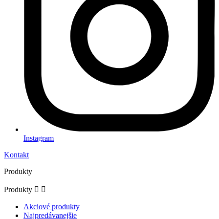
Instagram
Kontakt
Produkty
Produkty


Akciové produkty
Najpredávanejšie