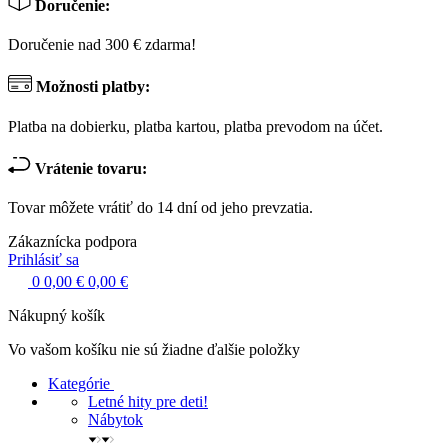
Doručenie:
Doručenie nad 300 € zdarma!
Možnosti platby:
Platba na dobierku, platba kartou, platba prevodom na účet.
Vrátenie tovaru:
Tovar môžete vrátiť do 14 dní od jeho prevzatia.
Zákaznícka podpora
Prihlásiť sa
0
0,00 €
0,00 €
Nákupný košík
Vo vašom košíku nie sú žiadne ďalšie položky
Kategórie
Letné hity pre deti!
Nábytok