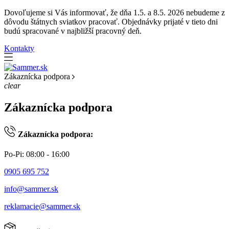
Dovoľujeme si Vás informovať, že dňa 1.5. a 8.5. 2026 nebudeme z
dôvodu štátnych sviatkov pracovať. Objednávky prijaté v tieto dni
budú spracované v najbližší pracovný deň.
Kontakty
Zákaznícka podpora
clear
Zákaznícka podpora
Zákaznícka podpora:
Po-Pi: 08:00 - 16:00
0905 695 752
info@sammer.sk
reklamacie@sammer.sk