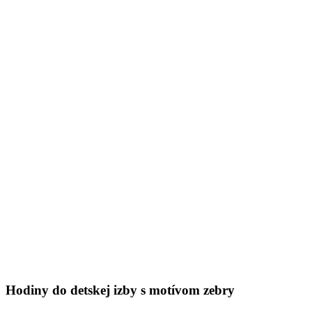
Hodiny do detskej izby s motívom zebry