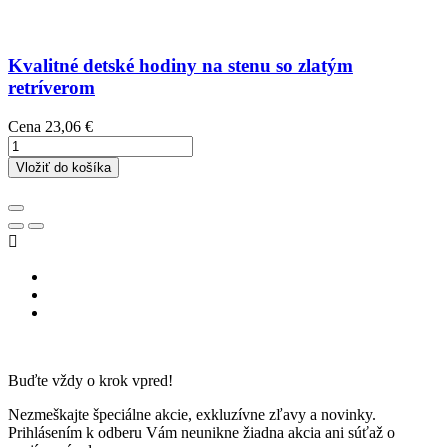
Kvalitné detské hodiny na stenu so zlatým
retríverom
Cena
23,06 €
Vložiť do košíka

Buďte vždy o krok vpred!
Nezmeškajte špeciálne akcie, exkluzívne zľavy a novinky.
Prihlásením k odberu Vám neunikne žiadna akcia ani súťaž o