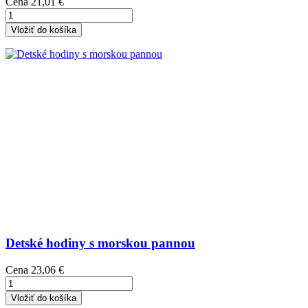
Cena
21,01 €
Vložiť do košíka
Detské hodiny s morskou pannou
Cena
23,06 €
Vložiť do košíka