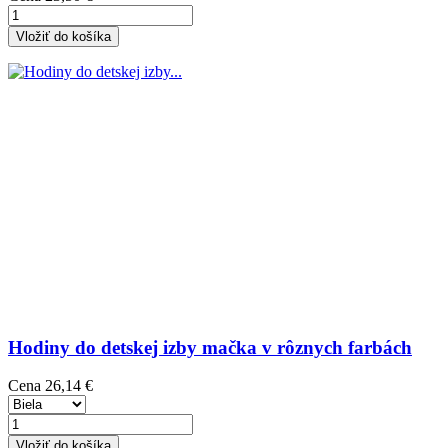
Vložiť do košíka
Hodiny do detskej izby mačka v rôznych farbách
Cena
26,14 €
Vložiť do košíka