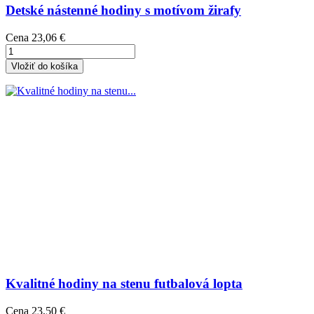
Detské nástenné hodiny s motívom žirafy
Cena
23,06 €
Vložiť do košíka
Kvalitné hodiny na stenu futbalová lopta
Cena
23,50 €