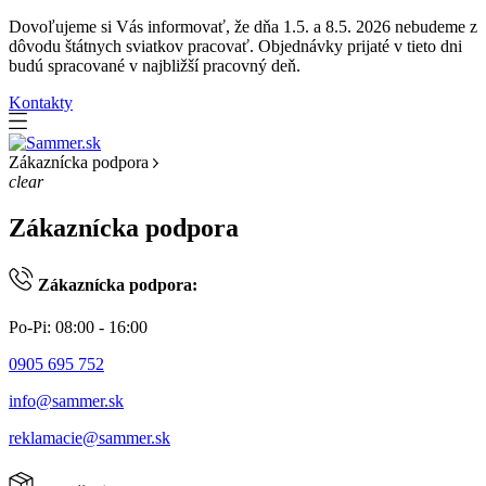
Dovoľujeme si Vás informovať, že dňa 1.5. a 8.5. 2026 nebudeme z
dôvodu štátnych sviatkov pracovať. Objednávky prijaté v tieto dni
budú spracované v najbližší pracovný deň.
Kontakty
Zákaznícka podpora
clear
Zákaznícka podpora
Zákaznícka podpora:
Po-Pi: 08:00 - 16:00
0905 695 752
info@sammer.sk
reklamacie@sammer.sk