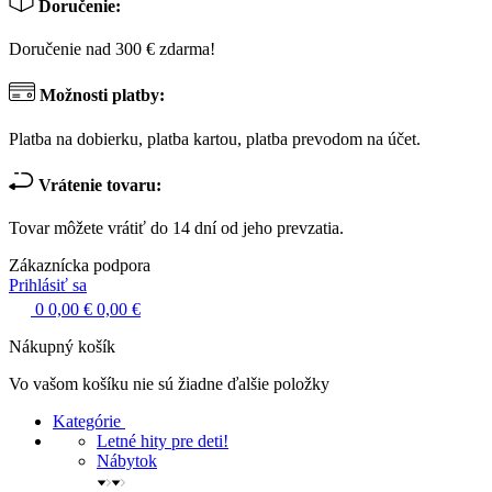
Doručenie:
Doručenie nad 300 € zdarma!
Možnosti platby:
Platba na dobierku, platba kartou, platba prevodom na účet.
Vrátenie tovaru:
Tovar môžete vrátiť do 14 dní od jeho prevzatia.
Zákaznícka podpora
Prihlásiť sa
0
0,00 €
0,00 €
Nákupný košík
Vo vašom košíku nie sú žiadne ďalšie položky
Kategórie
Letné hity pre deti!
Nábytok