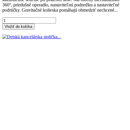
360°, priedušné operadlo, nastaviteľnú podnožku a nastaviteľné
podrúčky. Gravitačné kolieska pomáhajú obmedziť nechcené...
Vložiť do košíka