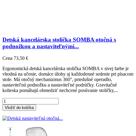
Detská kancelárska stolička SOMBA otočná s
podnožkou a nastaviteľnými...
Cena
73,50 €
Ergonomická detská kancelárska stolička SOMBA v sivej farbe je
vhodná na učenie, domáce úlohy aj každodenné sedenie pri písacom
stole. Má otočný mechanizmus 360°, priedušné operadlo,
nastaviteľnú podnožku a nastaviteľné podrúčky. Gravitačné
kolieska pomáhajú obmedziť nechcené posúvanie stoličky,...
Vložiť do košíka