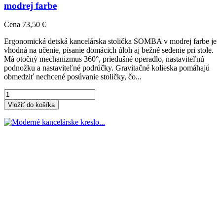
modrej farbe
Cena
73,50 €
Ergonomická detská kancelárska stolička SOMBA v modrej farbe je
vhodná na učenie, písanie domácich úloh aj bežné sedenie pri stole.
Má otočný mechanizmus 360°, priedušné operadlo, nastaviteľnú
podnožku a nastaviteľné podrúčky. Gravitačné kolieska pomáhajú
obmedziť nechcené posúvanie stoličky, čo...
Vložiť do košíka