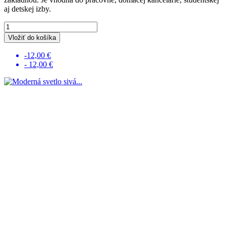
aj detskej izby.
Vložiť do košíka
-12,00 €
- 12,00 €