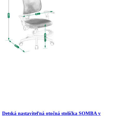
Detská nastaviteľná otočná stolička SOMBA v