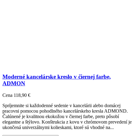
Moderné kancelárske kreslo v čiernej farbe,
ADMON
Cena
118,90 €
Spríjemnite si každodenné sedenie v kancelárii alebo domácej
pracovni pomocou pohodlného kancelárskeho kresla ADMOND.
Čalúnené je kvalitnou ekokožou v čiernej farbe, preto pôsobí
elegantne a štýlovo. Konštrukcia z kovu v chrómovom prevedení je
ukončená univerzálnymi kolieskami, ktoré sú vhodné na...