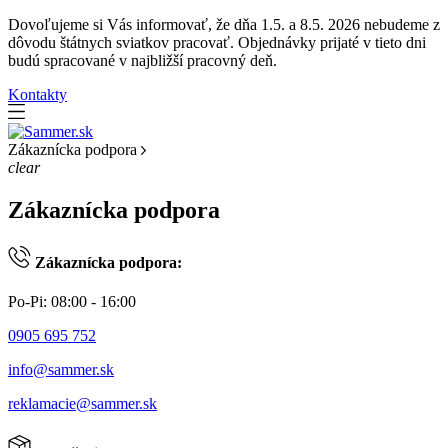
Dovoľujeme si Vás informovať, že dňa 1.5. a 8.5. 2026 nebudeme z
dôvodu štátnych sviatkov pracovať. Objednávky prijaté v tieto dni
budú spracované v najbližší pracovný deň.
Kontakty
Zákaznícka podpora
clear
Zákaznícka podpora
Zákaznícka podpora:
Po-Pi: 08:00 - 16:00
0905 695 752
info@sammer.sk
reklamacie@sammer.sk