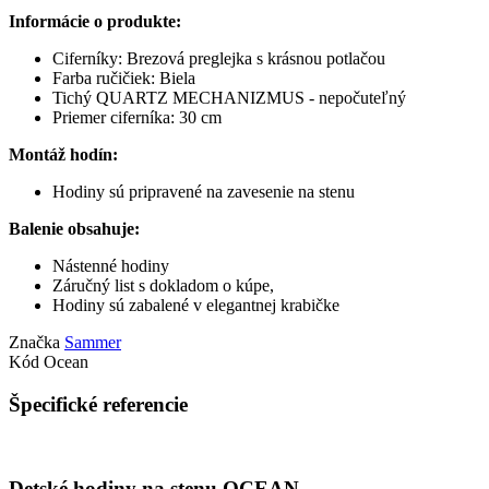
Informácie o produkte:
Ciferníky: Brezová preglejka s krásnou potlačou
Farba ručičiek: Biela
Tichý QUARTZ MECHANIZMUS - nepočuteľný
Priemer ciferníka: 30 cm
Montáž hodín:
Hodiny sú pripravené na zavesenie na stenu
Balenie obsahuje:
Nástenné hodiny
Záručný list s dokladom o kúpe,
Hodiny sú zabalené v elegantnej krabičke
Značka
Sammer
Kód
Ocean
Špecifické referencie
Detské hodiny na stenu OCEAN