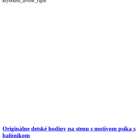
keyboard_arrow_right
Originálne detské hodiny na stenu s motívom psíka s
balónikom