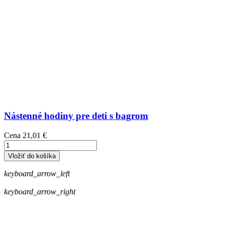
Nástenné hodiny pre deti s bagrom
Cena
21,01 €
Vložiť do košíka
keyboard_arrow_left
keyboard_arrow_right