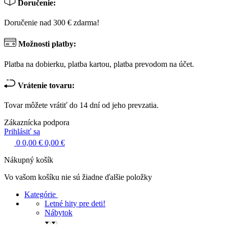
Doručenie:
Doručenie nad 300 € zdarma!
Možnosti platby:
Platba na dobierku, platba kartou, platba prevodom na účet.
Vrátenie tovaru:
Tovar môžete vrátiť do 14 dní od jeho prevzatia.
Zákaznícka podpora
Prihlásiť sa
0
0,00 €
0,00 €
Nákupný košík
Vo vašom košíku nie sú žiadne ďalšie položky
Kategórie
Letné hity pre deti!
Nábytok