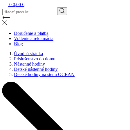
0
0,00 €
Doručenie a platba
Vrátenie a reklamácia
Blog
Úvodná stránka
Príslušenstvo do domu
Nástenné hodiny
Detské nástenné hodiny
Detské hodiny na stenu OCEAN