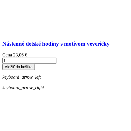
Nástenné detské hodiny s motívom veveričky
Cena
23,06 €
Vložiť do košíka
keyboard_arrow_left
keyboard_arrow_right