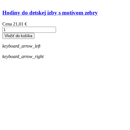
Hodiny do detskej izby s motívom zebry
Cena
21,01 €
Vložiť do košíka
keyboard_arrow_left
keyboard_arrow_right