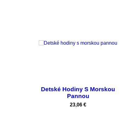
Detské Hodiny S Morskou
Pannou
Cena
23,06 €