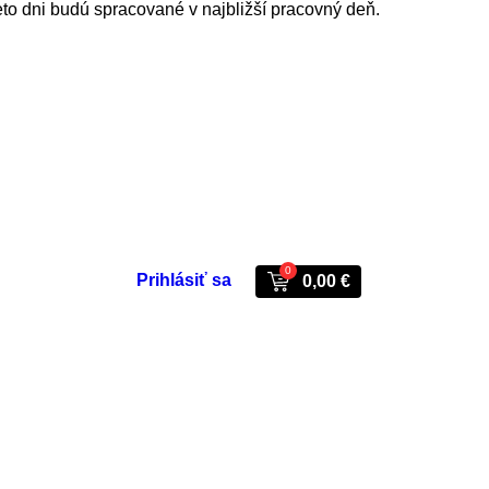
eto dni budú spracované v najbližší pracovný deň.
0
Prihlásiť sa
0,00 €