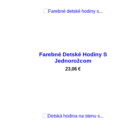
Farebné Detské Hodiny S
Jednorožcom
Cena
23,06 €