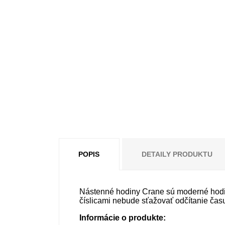
POPIS
DETAILY PRODUKTU
Nástenné hodiny Crane sú moderné hodiny
číslicami nebude sťažovať odčítanie čas
Informácie o produkte: