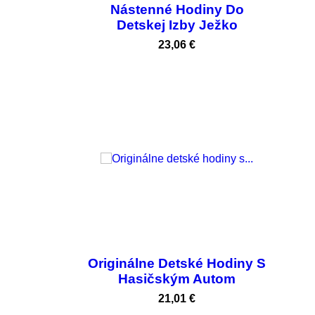
Nástenné Hodiny Do
Detskej Izby Ježko
Cena
23,06 €
Originálne Detské Hodiny S
Hasičským Autom
Cena
21,01 €