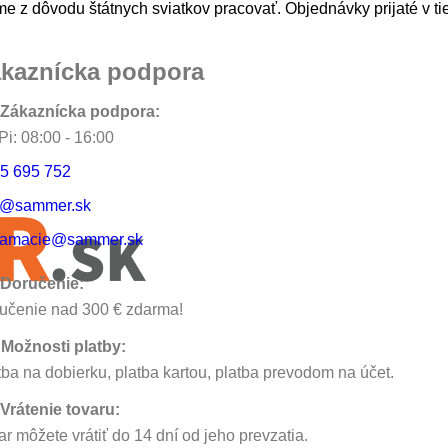
e z dôvodu štátnych sviatkov pracovať. Objednávky prijaté v ti
kaznícka podpora
Zákaznícka podpora:
Pi: 08:00 - 16:00
5 695 752
o@sammer.sk
lamacie@sammer.sk
Doručenie:
učenie nad 300 € zdarma!
Možnosti platby:
tba na dobierku, platba kartou, platba prevodom na účet.
Vrátenie tovaru:
ar môžete vrátiť do 14 dní od jeho prevzatia.