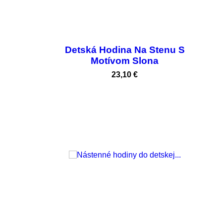
Detská Hodina Na Stenu S
Motívom Slona
Cena
23,10 €