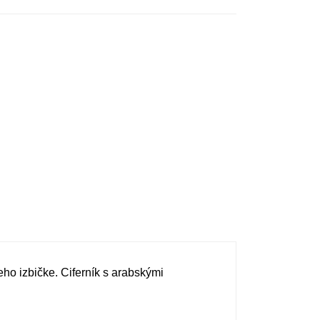
ho izbičke. Ciferník s arabskými