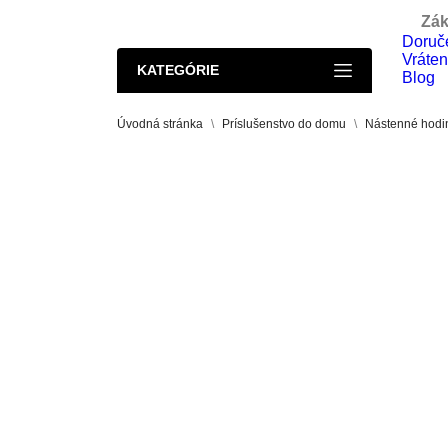
Zák
Doruče
Vráten
KATEGÓRIE
Blog
Úvodná stránka
Príslušenstvo do domu
Nástenné hodi