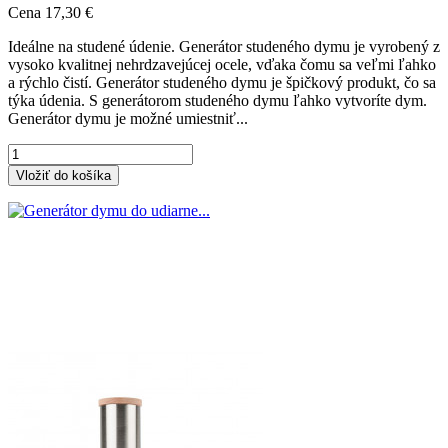
Cena
17,30 €
Ideálne na studené údenie. Generátor studeného dymu je vyrobený z
vysoko kvalitnej nehrdzavejúcej ocele, vďaka čomu sa veľmi ľahko
a rýchlo čistí. Generátor studeného dymu je špičkový produkt, čo sa
týka údenia. S generátorom studeného dymu ľahko vytvoríte dym.
Generátor dymu je možné umiestniť...
Vložiť do košíka