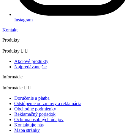
Instagram
Kontakt
Produkty
Produkty


Akciové produkty
Najpredávanejšie
Informácie
Informácie


Doručenie a platba
Odstúpenie od zmluvy a reklamácia
Obchodné podmienky
Reklamačný poriadok
Ochrana osobných údajov
Kontaktujte nás
Mapa stránky