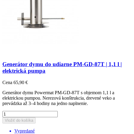
Generátor dymu do udiarne PM-GD-87T | 1,1 l |
elektrická pumpa
Cena
65,90 €
Generátor dymu Powermat PM-GD-87T s objemom 1,1 l a
elektrickou pumpou. Nerezová konštrukcia, drevené veko a
prevádzka až 3–4 hodiny na jedno naplnenie.
Vložiť do košíka
Vypredané