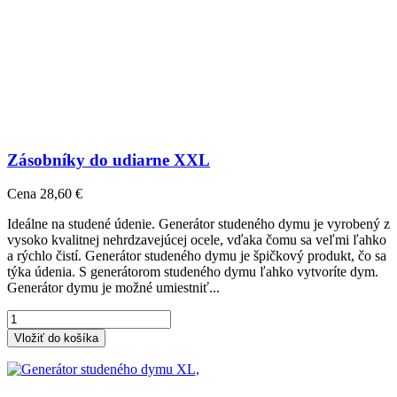
Zásobníky do udiarne XXL
Cena
28,60 €
Ideálne na studené údenie. Generátor studeného dymu je vyrobený z
vysoko kvalitnej nehrdzavejúcej ocele, vďaka čomu sa veľmi ľahko
a rýchlo čistí. Generátor studeného dymu je špičkový produkt, čo sa
týka údenia. S generátorom studeného dymu ľahko vytvoríte dym.
Generátor dymu je možné umiestniť...
Vložiť do košíka