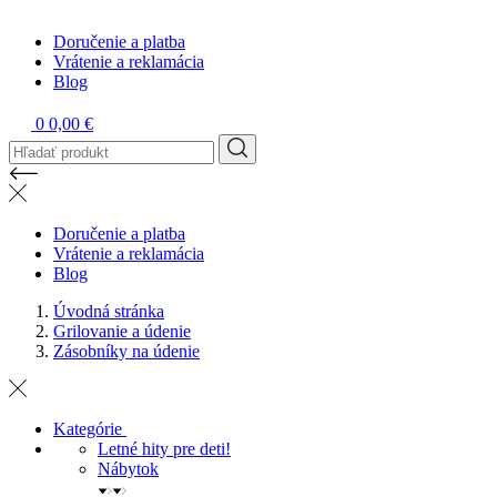
Doručenie a platba
Vrátenie a reklamácia
Blog
0
0,00 €
Doručenie a platba
Vrátenie a reklamácia
Blog
Úvodná stránka
Grilovanie a údenie
Zásobníky na údenie
Kategórie
Letné hity pre deti!
Nábytok