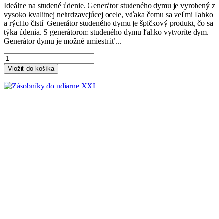
Ideálne na studené údenie. Generátor studeného dymu je vyrobený z
vysoko kvalitnej nehrdzavejúcej ocele, vďaka čomu sa veľmi ľahko
a rýchlo čistí. Generátor studeného dymu je špičkový produkt, čo sa
týka údenia. S generátorom studeného dymu ľahko vytvoríte dym.
Generátor dymu je možné umiestniť...
Vložiť do košíka