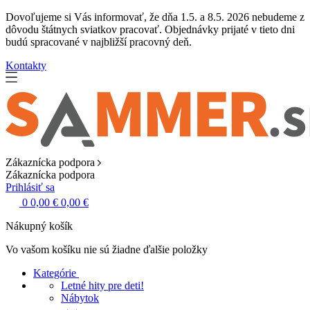
Dovoľujeme si Vás informovať, že dňa 1.5. a 8.5. 2026 nebudeme z
dôvodu štátnych sviatkov pracovať. Objednávky prijaté v tieto dni
budú spracované v najbližší pracovný deň.
Kontakty
Zákaznícka podpora
Zákaznícka podpora
Prihlásiť sa
0
0,00 €
0,00 €
Nákupný košík
Vo vašom košíku nie sú žiadne ďalšie položky
Kategórie
Letné hity pre deti!
Nábytok