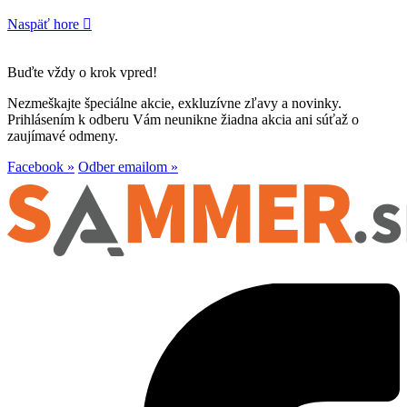
Naspäť hore

Buďte vždy o krok vpred!
Nezmeškajte špeciálne akcie, exkluzívne zľavy a novinky.
Prihlásením k odberu Vám neunikne žiadna akcia ani súťaž o
zaujímavé odmeny.
Facebook »
Odber emailom »