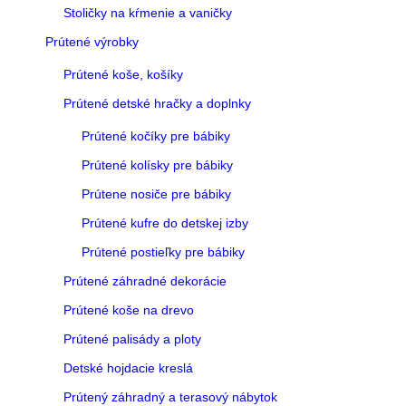
Stoličky na kŕmenie a vaničky
Prútené výrobky
Prútené koše, košíky
Prútené detské hračky a doplnky
Prútené kočíky pre bábiky
Prútené kolísky pre bábiky
Prútene nosiče pre bábiky
Prútené kufre do detskej izby
Prútené postieľky pre bábiky
Prútené záhradné dekorácie
Prútené koše na drevo
Prútené palisády a ploty
Detské hojdacie kreslá
Prútený záhradný a terasový nábytok