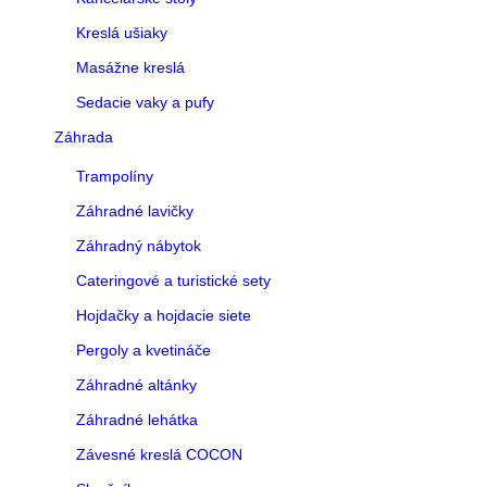
Kreslá ušiaky
Masážne kreslá
Sedacie vaky a pufy
Záhrada
Trampolíny
Záhradné lavičky
Záhradný nábytok
Cateringové a turistické sety
Hojdačky a hojdacie siete
Pergoly a kvetináče
Záhradné altánky
Záhradné lehátka
Závesné kreslá COCON