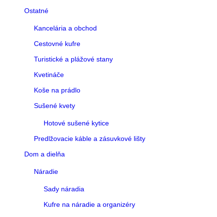
Ostatné
Kancelária a obchod
Cestovné kufre
Turistické a plážové stany
Kvetináče
Koše na prádlo
Sušené kvety
Hotové sušené kytice
Predlžovacie káble a zásuvkové lišty
Dom a dielňa
Náradie
Sady náradia
Kufre na náradie a organizéry