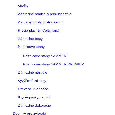
Vozíky
Záhradné hadice a príslušenstvo
Zábrany, hroty proti vtákom
Krycie plachty, Celty, laná
Záhradné boxy
Nožnicové stany
Nožnicové stany SAMMER
Nožnicové stany SAMMER PREMIUM
Záhradné náradie
Vyvýšené záhony
Drevené kvetináče
Krycie pásky na plot
Záhradné dekorácie
Doplnky pre zvieratá