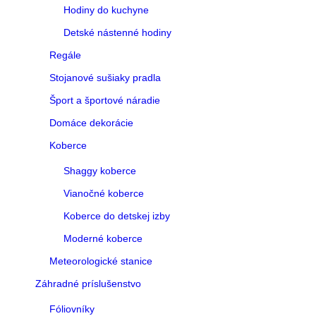
Hodiny do kuchyne
Detské nástenné hodiny
Regále
Stojanové sušiaky pradla
Šport a športové náradie
Domáce dekorácie
Koberce
Shaggy koberce
Vianočné koberce
Koberce do detskej izby
Moderné koberce
Meteorologické stanice
Záhradné príslušenstvo
Fóliovníky