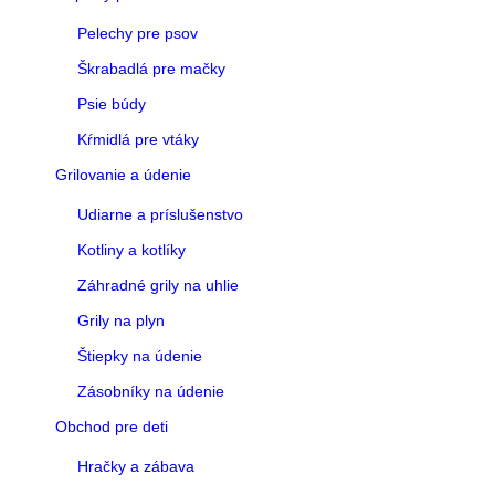
Pelechy pre psov
Škrabadlá pre mačky
Psie búdy
Kŕmidlá pre vtáky
Grilovanie a údenie
Udiarne a príslušenstvo
Kotliny a kotlíky
Záhradné grily na uhlie
Grily na plyn
Štiepky na údenie
Zásobníky na údenie
Obchod pre deti
Hračky a zábava