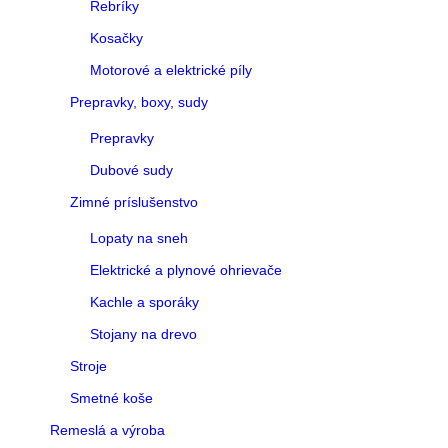
Rebríky
Kosačky
Motorové a elektrické píly
Prepravky, boxy, sudy
Prepravky
Dubové sudy
Zimné príslušenstvo
Lopaty na sneh
Elektrické a plynové ohrievače
Kachle a sporáky
Stojany na drevo
Stroje
Smetné koše
Remeslá a výroba