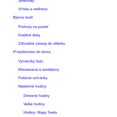
Slnečníky
Vírivky a wellness
Bytový textil
Prehozy na posteľ
Kvalitné deky
Záhradné závesy do altánku
Príslušenstvo do domu
Výrobníky ľadu
Klimatizácia a ventilátory
Poštové schránky
Nástenné hodiny
Drevené hodiny
Veľké hodiny
Hodiny- Mapy Sveta