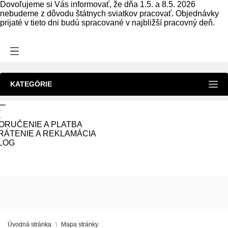
Dovoľujeme si Vás informovať, že dňa 1.5. a 8.5. 2026
nebudeme z dôvodu štátnych sviatkov pracovať. Objednávky
prijaté v tieto dni budú spracované v najbližší pracovný deň.
KATEGÓRIE
ORUČENIE A PLATBA
RÁTENIE A REKLAMÁCIA
LOG
Úvodná stránka
Mapa stránky