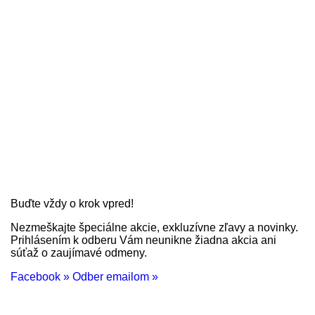
Buďte vždy o krok vpred!
Nezmeškajte špeciálne akcie, exkluzívne zľavy a novinky.
Prihlásením k odberu Vám neunikne žiadna akcia ani
súťaž o zaujímavé odmeny.
Facebook »
Odber emailom »