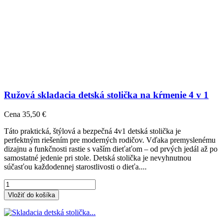
Ružová skladacia detská stolička na kŕmenie 4 v 1
Cena
35,50 €
Táto praktická, štýlová a bezpečná 4v1 detská stolička je
perfektným riešením pre moderných rodičov. Vďaka premyslenému
dizajnu a funkčnosti rastie s vaším dieťaťom – od prvých jedál až po
samostatné jedenie pri stole. Detská stolička je nevyhnutnou
súčasťou každodennej starostlivosti o dieťa....
Vložiť do košíka