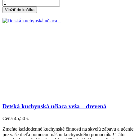
Vložiť do košíka
Detská kuchynská učiaca veža – drevená
Cena
45,50 €
Zmeňte každodenné kuchynské činnosti na skvelú zábavu a učenie
pre vaše dieťa pomocou nášho kuchynského pomocníka! Táto