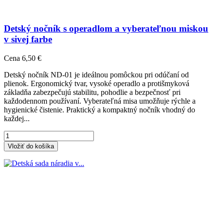
Detský nočník s operadlom a vyberateľnou miskou
v sivej farbe
Cena
6,50 €
Detský nočník ND-01 je ideálnou pomôckou pri odúčaní od
plienok. Ergonomický tvar, vysoké operadlo a protišmyková
základňa zabezpečujú stabilitu, pohodlie a bezpečnosť pri
každodennom používaní. Vyberateľná misa umožňuje rýchle a
hygienické čistenie. Praktický a kompaktný nočník vhodný do
každej...
Vložiť do košíka