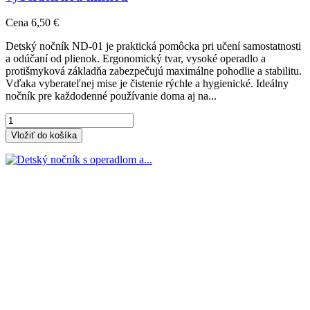
Cena
6,50 €
Detský nočník ND-01 je praktická pomôcka pri učení samostatnosti
a odúčaní od plienok. Ergonomický tvar, vysoké operadlo a
protišmyková základňa zabezpečujú maximálne pohodlie a stabilitu.
Vďaka vyberateľnej mise je čistenie rýchle a hygienické. Ideálny
nočník pre každodenné používanie doma aj na...
Vložiť do košíka