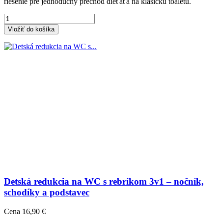
riešenie pre jednoduchý prechod dieťaťa na klasickú toaletu.
Vložiť do košíka
Detská redukcia na WC s rebríkom 3v1 – nočník,
schodíky a podstavec
Cena
16,90 €