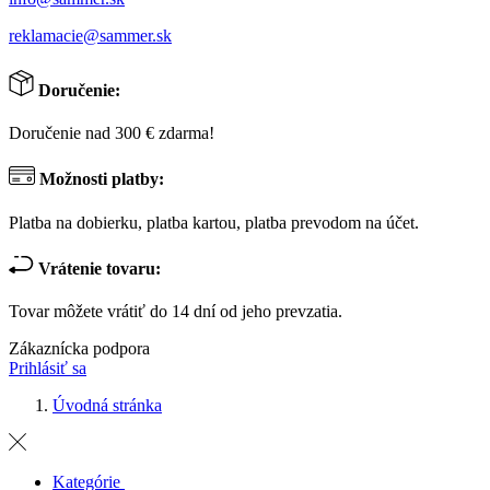
reklamacie@sammer.sk
Doručenie:
Doručenie nad 300 € zdarma!
Možnosti platby:
Platba na dobierku, platba kartou, platba prevodom na účet.
Vrátenie tovaru:
Tovar môžete vrátiť do 14 dní od jeho prevzatia.
Zákaznícka podpora
Prihlásiť sa
Úvodná stránka
Kategórie