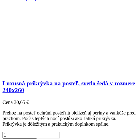
Luxusná prikrývka na posteľ, svetlo šedá v rozmere
240x260
Cena
30,65 €
Prehoz na posteľ ochráni posteľnú bielizeň aj periny a vankúše pred
prachom. Počas teplých nocí poslúži ako ľahká prikrývka.
Prikrývka je dôležitým a praktickým doplnkom spálne.