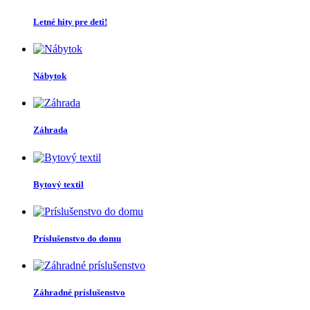
Letné hity pre deti!
Nábytok
Záhrada
Bytový textil
Príslušenstvo do domu
Záhradné príslušenstvo