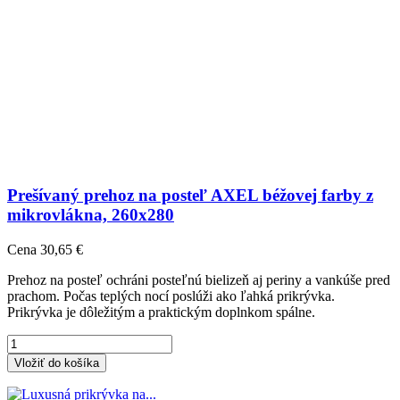
Prešívaný prehoz na posteľ AXEL béžovej farby z
mikrovlákna, 260x280
Cena
30,65 €
Prehoz na posteľ ochráni posteľnú bielizeň aj periny a vankúše pred
prachom. Počas teplých nocí poslúži ako ľahká prikrývka.
Prikrývka je dôležitým a praktickým doplnkom spálne.
Vložiť do košíka