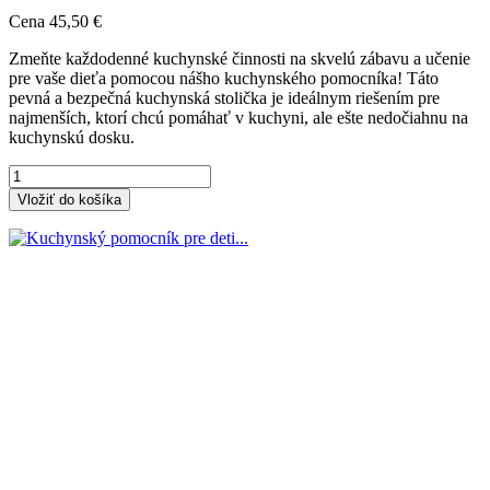
Cena
45,50 €
Zmeňte každodenné kuchynské činnosti na skvelú zábavu a učenie
pre vaše dieťa pomocou nášho kuchynského pomocníka! Táto
pevná a bezpečná kuchynská stolička je ideálnym riešením pre
najmenších, ktorí chcú pomáhať v kuchyni, ale ešte nedočiahnu na
kuchynskú dosku.
Vložiť do košíka