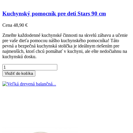
Kuchynský pomocník pre deti Stars 90 cm
Cena
48,90 €
Zmeňte každodenné kuchynské činnosti na skvelú zábavu a učenie
pre vaše dieťa pomocou nášho kuchynského pomocníka! Táto
pevná a bezpečná kuchynská stolička je ideálnym riešením pre
najmenších, ktorí chcú pomáhať v kuchyni, ale ešte nedočiahnu na
kuchynskú dosku.
Vložiť do košíka