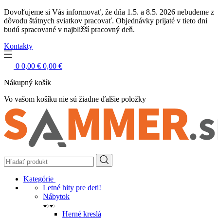
Dovoľujeme si Vás informovať, že dňa 1.5. a 8.5. 2026 nebudeme z
dôvodu štátnych sviatkov pracovať. Objednávky prijaté v tieto dni
budú spracované v najbližší pracovný deň.
Kontakty
0
0,00 €
0,00 €
Nákupný košík
Vo vašom košíku nie sú žiadne ďalšie položky
Kategórie
Letné hity pre deti!
Nábytok
Herné kreslá