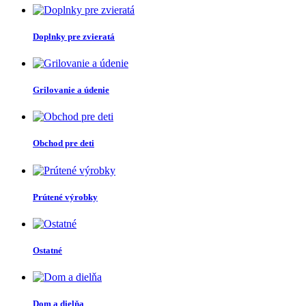
Doplnky pre zvieratá
Grilovanie a údenie
Obchod pre deti
Prútené výrobky
Ostatné
Dom a dielňa