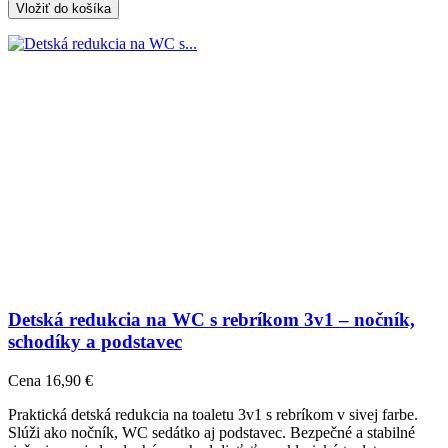
Vložiť do košíka
Detská redukcia na WC s rebríkom 3v1 – nočník,
schodíky a podstavec
Cena
16,90 €
Praktická detská redukcia na toaletu 3v1 s rebríkom v sivej farbe.
Slúži ako nočník, WC sedátko aj podstavec. Bezpečné a stabilné