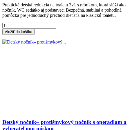
Praktická detská redukcia na toaletu 3v1 s rebríkom, ktorá slúži ako
nočník, WC sedátko aj podstavec. Bezpečná, stabilná a pohodlná
pomôcka pre jednoduchý prechod dieťaťa na klasickú toaletu.
Vložiť do košíka
Detský nočník– protišmykový nočník s operadlom a
vyberateľnou miskou