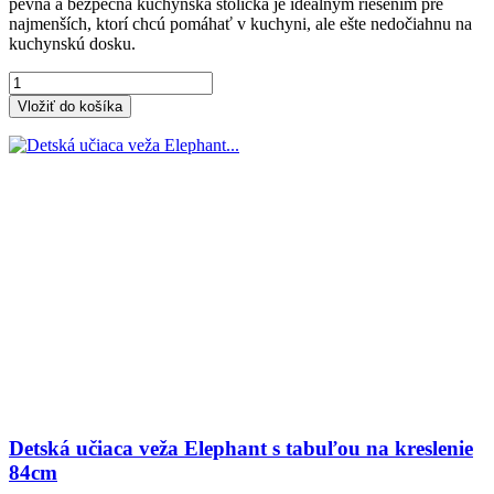
pevná a bezpečná kuchynská stolička je ideálnym riešením pre
najmenších, ktorí chcú pomáhať v kuchyni, ale ešte nedočiahnu na
kuchynskú dosku.
Vložiť do košíka
Detská učiaca veža Elephant s tabuľou na kreslenie
84cm