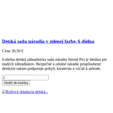
Detská sada náradia v zelenej farbe, 6 dielna
Cena
30,50 €
6-dielna detská záhradnícka sada náradia Strend Pro je ideálna pre
malých záhradkárov. Bezpečné a odolné náradie prispôsobené
detským rukám podporuje pohyb, kreativitu a vzťah k prírode.
Vložiť do košíka