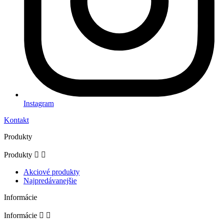
Instagram
Kontakt
Produkty
Produkty


Akciové produkty
Najpredávanejšie
Informácie
Informácie

