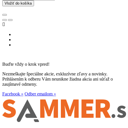
Vložiť do košíka

Buďte vždy o krok vpred!
Nezmeškajte špeciálne akcie, exkluzívne zľavy a novinky.
Prihlásením k odberu Vám neunikne žiadna akcia ani súťaž o
zaujímavé odmeny.
Facebook »
Odber emailom »