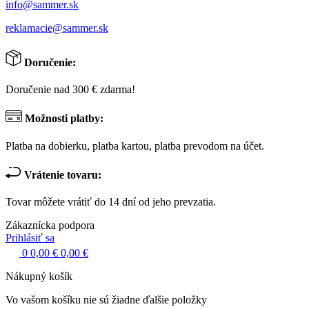
info@sammer.sk
reklamacie@sammer.sk
Doručenie:
Doručenie nad 300 € zdarma!
Možnosti platby:
Platba na dobierku, platba kartou, platba prevodom na účet.
Vrátenie tovaru:
Tovar môžete vrátiť do 14 dní od jeho prevzatia.
Zákaznícka podpora
Prihlásiť sa
0
0,00 €
0,00 €
Nákupný košík
Vo vašom košíku nie sú žiadne ďalšie položky