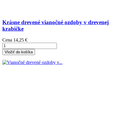
Krásne drevené vianočné ozdoby v drevenej
krabičke
Cena
14,25 €
Vložiť do košíka