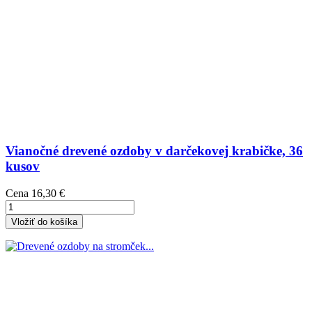
Vianočné drevené ozdoby v darčekovej krabičke, 36
kusov
Cena
16,30 €
Vložiť do košíka