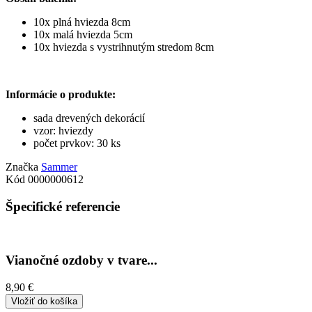
10x plná hviezda 8cm
10x malá hviezda 5cm
10x hviezda s vystrihnutým stredom 8cm
Informácie o produkte:
sada drevených dekorácií
vzor: hviezdy
počet prvkov: 30 ks
Značka
Sammer
Kód
0000000612
Špecifické referencie
Vianočné ozdoby v tvare...
8,90 €
Vložiť do košíka