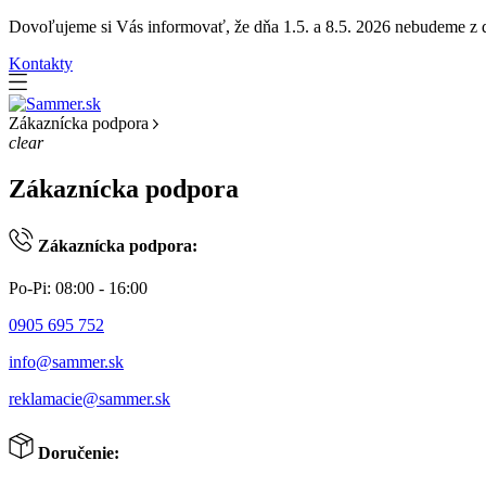
Dovoľujeme si Vás informovať, že dňa 1.5. a 8.5. 2026 nebudeme z dô
Kontakty
Zákaznícka podpora
clear
Zákaznícka podpora
Zákaznícka podpora:
Po-Pi: 08:00 - 16:00
0905 695 752
info@sammer.sk
reklamacie@sammer.sk
Doručenie: