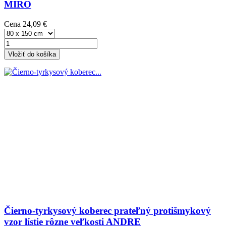
MIRO
Cena
24,09 €
Vložiť do košíka
Čierno-tyrkysový koberec prateľný protišmykový
vzor lístie rôzne veľkosti ANDRE