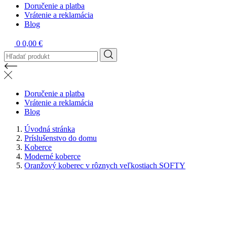
Doručenie a platba
Vrátenie a reklamácia
Blog
0
0,00 €
Doručenie a platba
Vrátenie a reklamácia
Blog
Úvodná stránka
Príslušenstvo do domu
Koberce
Moderné koberce
Oranžový koberec v rôznych veľkostiach SOFTY