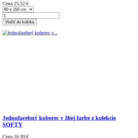
Cena
25,52 €
Vložiť do košíka
Jednofarebný koberec v žltej farbe z kolekcie
SOFTY
Cena
16,30 €