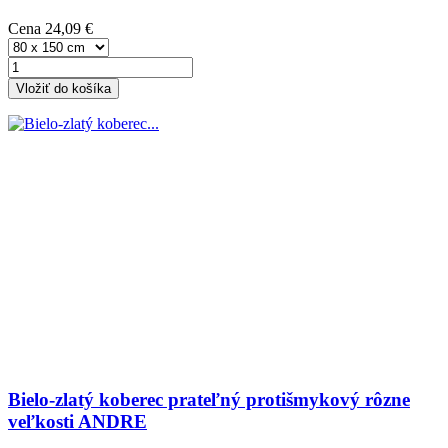
Cena
24,09 €
Vložiť do košíka
Bielo-zlatý koberec prateľný protišmykový rôzne
veľkosti ANDRE