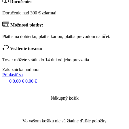
Doručenie:
Doručenie nad 300 € zdarma!
Možnosti platby:
Platba na dobierku, platba kartou, platba prevodom na účet.
Vrátenie tovaru:
Tovar môžete vrátiť do 14 dní od jeho prevzatia.
Zákaznícka podpora
Prihlásiť sa
0
0,00 €
0,00 €
Nákupný košík
Vo vašom košíku nie sú žiadne ďalšie položky