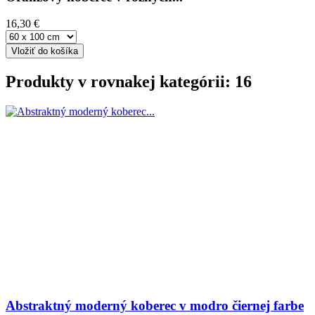
16,30 €
Vložiť do košíka
Produkty v rovnakej kategórii: 16
Abstraktný moderný koberec v modro čiernej farbe