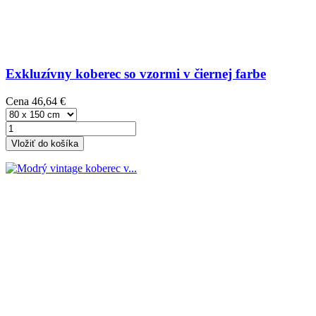
Exkluzívny koberec so vzormi v čiernej farbe
Cena
46,64 €
Vložiť do košíka