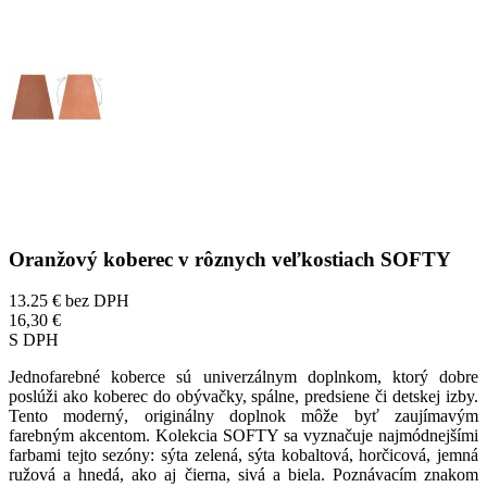
Oranžový koberec v rôznych veľkostiach SOFTY
13.25 €
bez DPH
16,30 €
S DPH
Jednofarebné koberce sú univerzálnym doplnkom, ktorý dobre
poslúži ako koberec do obývačky, spálne, predsiene či detskej izby.
Tento moderný, originálny doplnok môže byť zaujímavým
farebným akcentom. Kolekcia SOFTY sa vyznačuje najmódnejšími
farbami tejto sezóny: sýta zelená, sýta kobaltová, horčicová, jemná
ružová a hnedá, ako aj čierna, sivá a biela. Poznávacím znakom