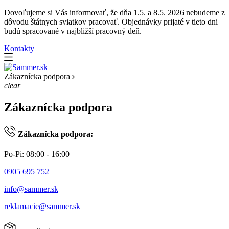
Dovoľujeme si Vás informovať, že dňa 1.5. a 8.5. 2026 nebudeme z
dôvodu štátnych sviatkov pracovať. Objednávky prijaté v tieto dni
budú spracované v najbližší pracovný deň.
Kontakty
Zákaznícka podpora
clear
Zákaznícka podpora
Zákaznícka podpora:
Po-Pi: 08:00 - 16:00
0905 695 752
info@sammer.sk
reklamacie@sammer.sk