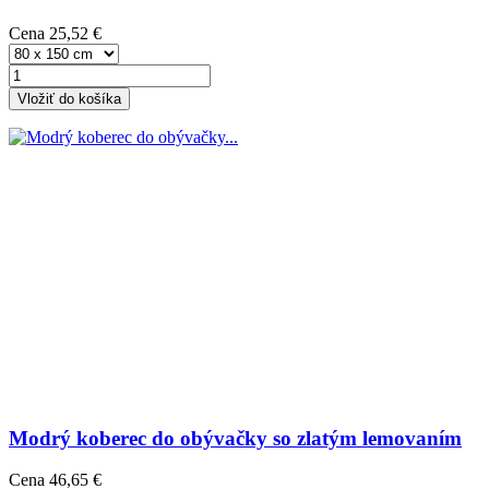
Cena
25,52 €
Vložiť do košíka
Modrý koberec do obývačky so zlatým lemovaním
Cena
46,65 €