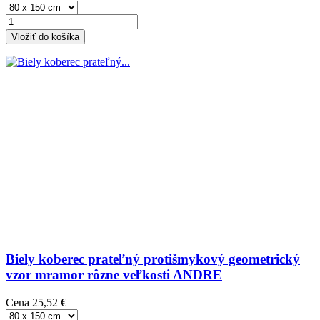
Vložiť do košíka
Biely koberec prateľný protišmykový geometrický
vzor mramor rôzne veľkosti ANDRE
Cena
25,52 €