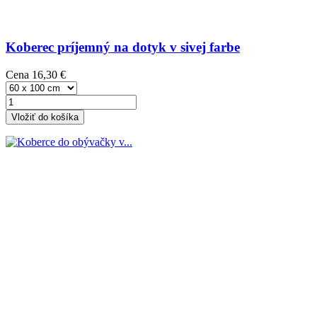
Koberec príjemný na dotyk v sivej farbe
Cena
16,30 €
Vložiť do košíka