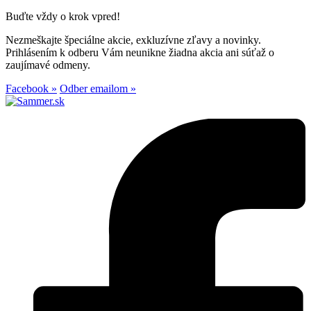
Buďte vždy o krok vpred!
Nezmeškajte špeciálne akcie, exkluzívne zľavy a novinky.
Prihlásením k odberu Vám neunikne žiadna akcia ani súťaž o
zaujímavé odmeny.
Facebook »
Odber emailom »