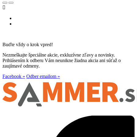

Buďte vždy o krok vpred!
Nezmeškajte špeciálne akcie, exkluzívne zľavy a novinky.
Prihlásením k odberu Vám neunikne žiadna akcia ani súťaž o
zaujímavé odmeny.
Facebook »
Odber emailom »