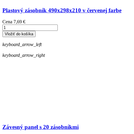
Plastový zásobník 490x298x210 v červenej farbe
Cena
7,69 €
Vložiť do košíka
keyboard_arrow_left
keyboard_arrow_right
Závesný panel s 20 zásobníkmi