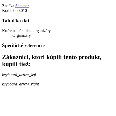
Značka
Sammer
Kód
97.60.010
Tabuľka dát
Kufre na náradie a organizéry
Organizéry
Špecifické referencie
Zákazníci, ktorí kúpili tento produkt,
kúpili tiež:
keyboard_arrow_left
keyboard_arrow_right