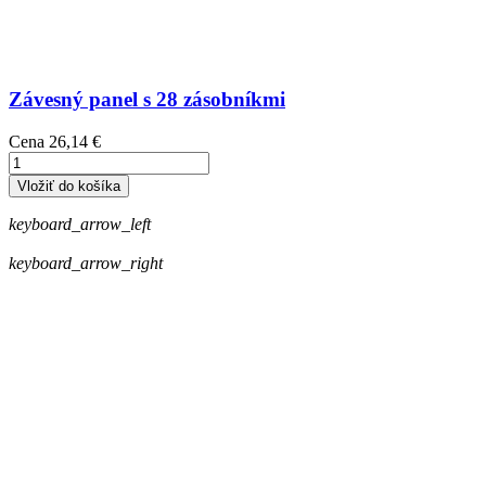
Závesný panel s 28 zásobníkmi
Cena
26,14 €
Vložiť do košíka
keyboard_arrow_left
keyboard_arrow_right