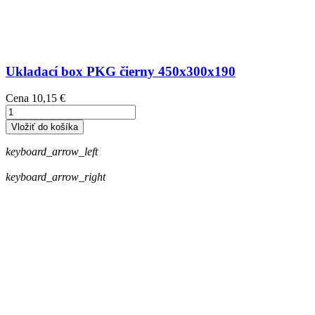
Ukladací box PKG čierny 450x300x190
Cena
10,15 €
Vložiť do košíka
keyboard_arrow_left
keyboard_arrow_right