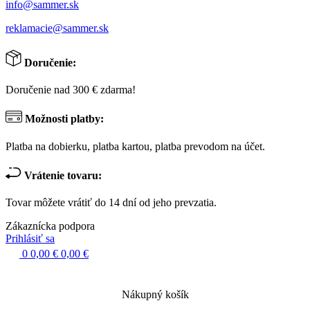
info@sammer.sk
reklamacie@sammer.sk
Doručenie:
Doručenie nad 300 € zdarma!
Možnosti platby:
Platba na dobierku, platba kartou, platba prevodom na účet.
Vrátenie tovaru:
Tovar môžete vrátiť do 14 dní od jeho prevzatia.
Zákaznícka podpora
Prihlásiť sa
0
0,00 €
0,00 €
Nákupný košík