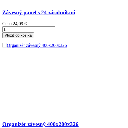
Závesný panel s 24 zásobníkmi
Cena
24,09 €
Vložiť do košíka
Organizér závesný 400x200x326