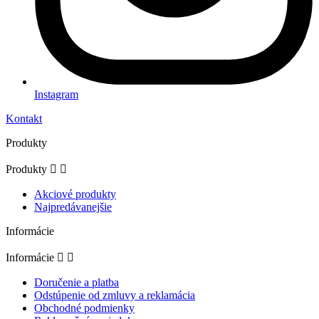
Instagram
Kontakt
Produkty
Produkty


Akciové produkty
Najpredávanejšie
Informácie
Informácie


Doručenie a platba
Odstúpenie od zmluvy a reklamácia
Obchodné podmienky