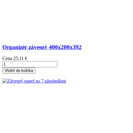
Organizér závesný 400x200x392
Cena
25,11 €
Vložiť do košíka