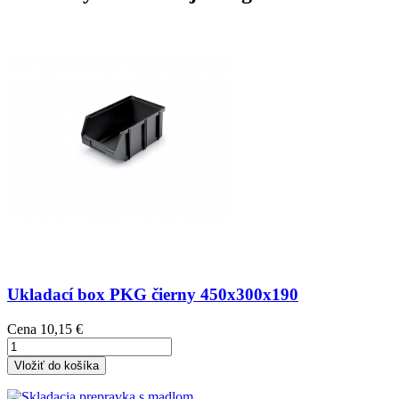
Ukladací box PKG čierny 450x300x190
Cena
10,15 €
Vložiť do košíka