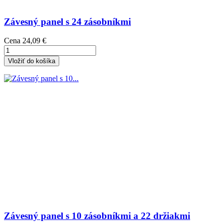
Závesný panel s 24 zásobníkmi
Cena
24,09 €
Vložiť do košíka
Závesný panel s 10 zásobníkmi a 22 držiakmi