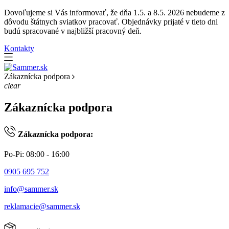
Dovoľujeme si Vás informovať, že dňa 1.5. a 8.5. 2026 nebudeme z
dôvodu štátnych sviatkov pracovať. Objednávky prijaté v tieto dni
budú spracované v najbližší pracovný deň.
Kontakty
Zákaznícka podpora
clear
Zákaznícka podpora
Zákaznícka podpora:
Po-Pi: 08:00 - 16:00
0905 695 752
info@sammer.sk
reklamacie@sammer.sk