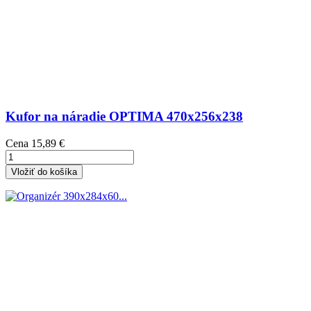
Kufor na náradie OPTIMA 470x256x238
Cena
15,89 €
Vložiť do košíka