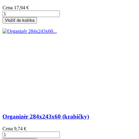
Cena
17,94 €
Vložiť do košíka
Organizér 284x243x60 (krabičky)
Cena
9,74 €