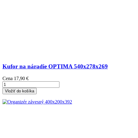
Kufor na náradie OPTIMA 540x278x269
Cena
17,90 €
Vložiť do košíka