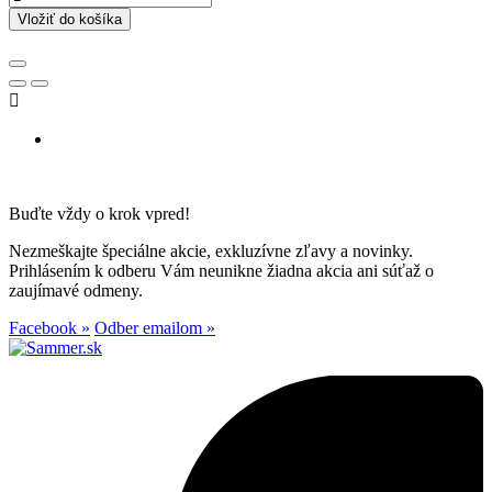
Vložiť do košíka

Buďte vždy o krok vpred!
Nezmeškajte špeciálne akcie, exkluzívne zľavy a novinky.
Prihlásením k odberu Vám neunikne žiadna akcia ani súťaž o
zaujímavé odmeny.
Facebook »
Odber emailom »