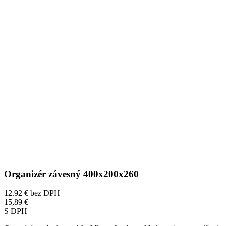
Organizér závesný 400x200x260
12.92 €
bez DPH
15,89 €
S DPH