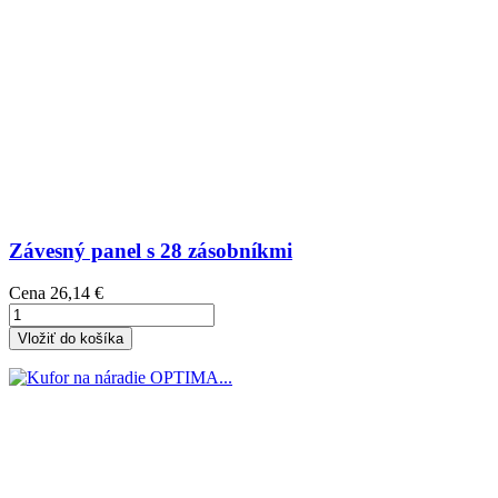
Závesný panel s 28 zásobníkmi
Cena
26,14 €
Vložiť do košíka