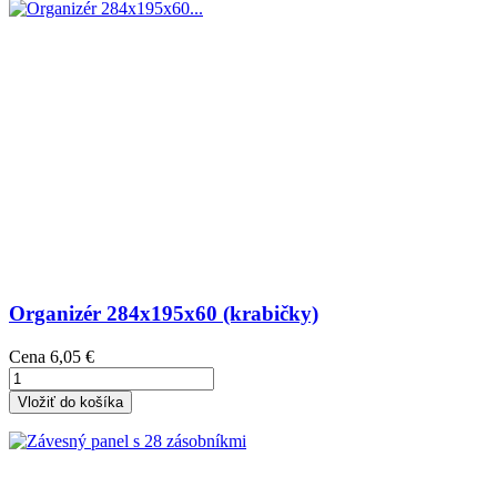
Organizér 284x195x60 (krabičky)
Cena
6,05 €
Vložiť do košíka