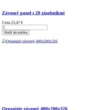
Závesný panel s 20 zásobníkmi
Cena
23,47 €
Vložiť do košíka
Organizér závesný 400x200x326