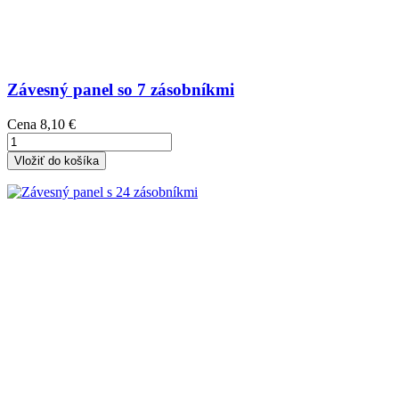
Závesný panel so 7 zásobníkmi
Cena
8,10 €
Vložiť do košíka