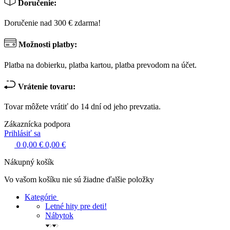
Doručenie:
Doručenie nad 300 € zdarma!
Možnosti platby:
Platba na dobierku, platba kartou, platba prevodom na účet.
Vrátenie tovaru:
Tovar môžete vrátiť do 14 dní od jeho prevzatia.
Zákaznícka podpora
Prihlásiť sa
0
0,00 €
0,00 €
Nákupný košík
Vo vašom košíku nie sú žiadne ďalšie položky
Kategórie
Letné hity pre deti!
Nábytok