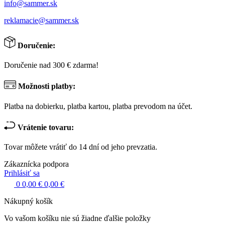
info@sammer.sk
reklamacie@sammer.sk
Doručenie:
Doručenie nad 300 € zdarma!
Možnosti platby:
Platba na dobierku, platba kartou, platba prevodom na účet.
Vrátenie tovaru:
Tovar môžete vrátiť do 14 dní od jeho prevzatia.
Zákaznícka podpora
Prihlásiť sa
0
0,00 €
0,00 €
Nákupný košík
Vo vašom košíku nie sú žiadne ďalšie položky