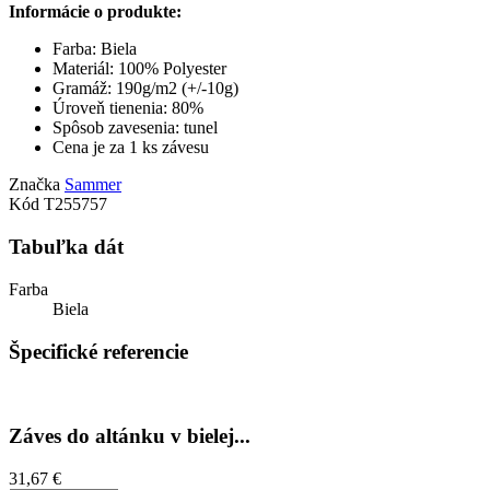
Informácie o produkte:
Farba: Biela
Materiál: 100% Polyester
Gramáž: 190g/m2 (+/-10g)
Úroveň tienenia: 80%
Spôsob zavesenia: tunel
Cena je za 1 ks závesu
Značka
Sammer
Kód
T255757
Tabuľka dát
Farba
Biela
Špecifické referencie
Záves do altánku v bielej...
31,67 €