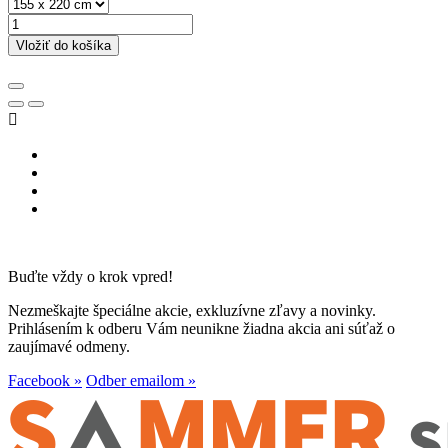
Vložiť do košíka

Buďte vždy o krok vpred!
Nezmeškajte špeciálne akcie, exkluzívne zľavy a novinky.
Prihlásením k odberu Vám neunikne žiadna akcia ani súťaž o
zaujímavé odmeny.
Facebook »
Odber emailom »