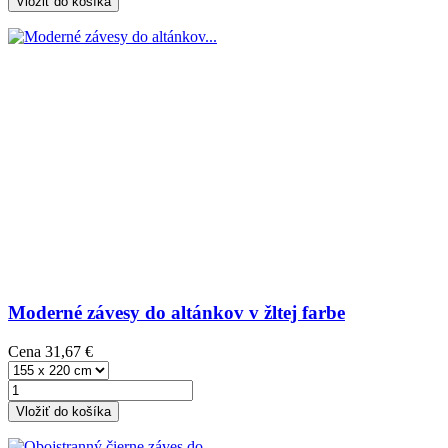
Vložiť do košíka
Moderné závesy do altánkov v žltej farbe
Cena
31,67 €
Vložiť do košíka