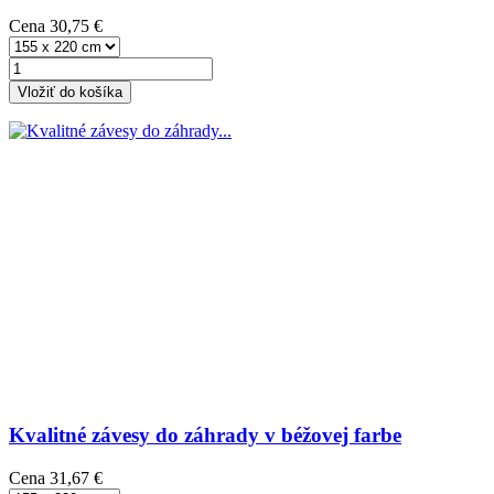
Cena
30,75 €
Vložiť do košíka
Kvalitné závesy do záhrady v béžovej farbe
Cena
31,67 €