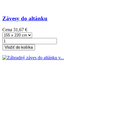
Závesy do altánku
Cena
31,67 €
Vložiť do košíka