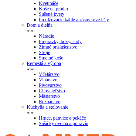
Kvetináče
Koše na prádlo
Sušené kvety
Predlžovacie káble a zásuvkové lišty
Dom a dielňa
Náradie
Prepravky, boxy, sudy
Zimné príslušenstvo
Stroje
Smetné koše
Remeslá a výroba
Včelárstvo
Vinárstvo
Pivovarstvo
Chovateľstvo
Mäsiarstvo
Rezbárstvo
Kuchyňa a stolovanie
Hrnce, panvice a pekáče
Sušičky ovocia a potravín