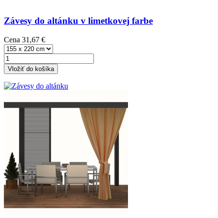
Závesy do altánku v limetkovej farbe
Cena
31,67 €
Vložiť do košíka