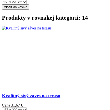
Vložiť do košíka
Produkty v rovnakej kategórii: 14
Kvalitný sivý záves na terasu
Cena
31,67 €