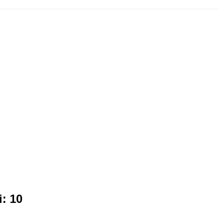
i: 10