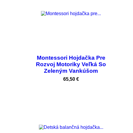
Montessori Hojdačka Pre
Rozvoj Motoriky Veľká So
Zeleným Vankúšom
Cena
65,50 €