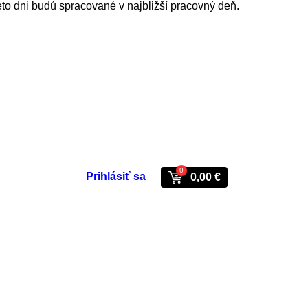
eto dni budú spracované v najbližší pracovný deň.
0
Prihlásiť sa
0,00 €