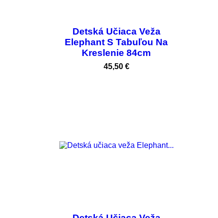
Detská Učiaca Veža
Elephant S Tabuľou Na
Kreslenie 84cm
Cena
45,50 €
Vypredané
Detská Učiaca Veža