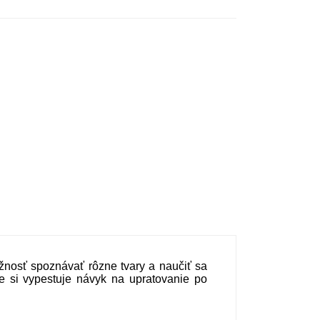
žnosť spoznávať rôzne tvary a naučiť sa
e si vypestuje návyk na upratovanie po