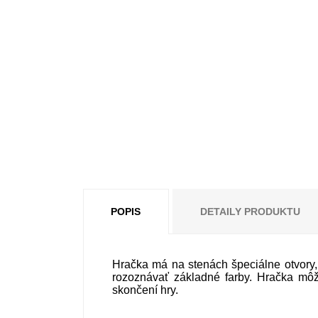
POPIS
DETAILY PRODUKTU
Hračka má na stenách špeciálne otvory,
rozoznávať základné farby. Hračka môž
skončení hry.