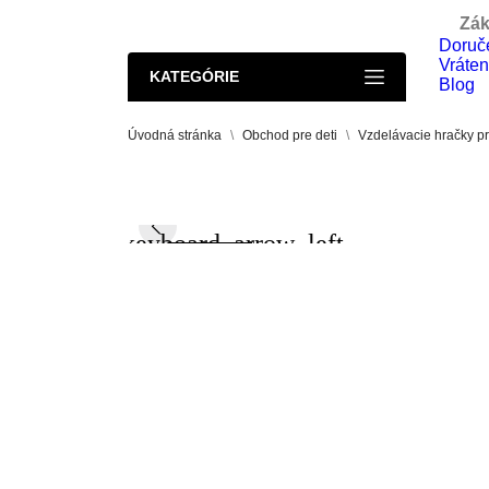
Zák
Doruče
Vráten
KATEGÓRIE
Blog
Úvodná stránka
Obchod pre deti
Vzdelávacie hračky pr
keyboard_arrow_left