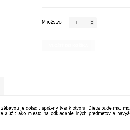
Množstvo
VLOŽIŤ DO KOŠÍKA
 zábavou je doladiť správny tvar k otvoru. Dieťa bude mať mo
e slúžiť ako miesto na odkladanie iných predmetov a navyš