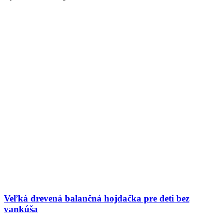
Veľká drevená balančná hojdačka pre deti bez
vankúša