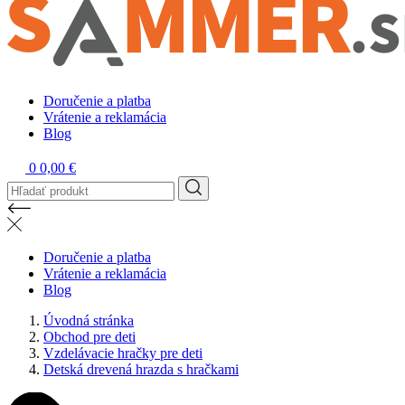
Doručenie a platba
Vrátenie a reklamácia
Blog
0
0,00 €
Doručenie a platba
Vrátenie a reklamácia
Blog
Úvodná stránka
Obchod pre deti
Vzdelávacie hračky pre deti
Detská drevená hrazda s hračkami