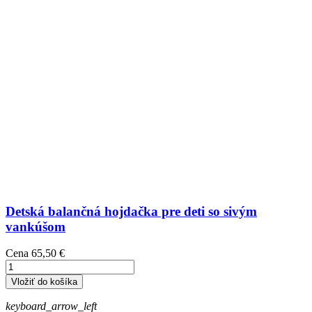
Detská balančná hojdačka pre deti so sivým
vankúšom
Cena
65,50 €
Vložiť do košíka
keyboard_arrow_left