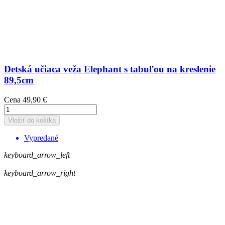
Detská učiaca veža Elephant s tabuľou na kreslenie
89,5cm
Cena
49,90 €
Vložiť do košíka
Vypredané
keyboard_arrow_left
keyboard_arrow_right