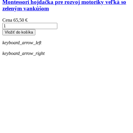
Montessori hojdačka pre rozvoj motoriky veľká so
zeleným vankúšom
Cena
65,50 €
Vložiť do košíka
keyboard_arrow_left
keyboard_arrow_right