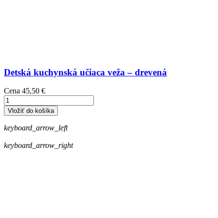
Detská kuchynská učiaca veža – drevená
Cena
45,50 €
Vložiť do košíka
keyboard_arrow_left
keyboard_arrow_right