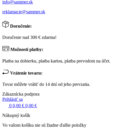
info@sammer.sk
reklamacie@sammer.sk
Doručenie:
Doručenie nad 300 € zdarma!
Možnosti platby:
Platba na dobierku, platba kartou, platba prevodom na účet.
Vrátenie tovaru:
Tovar môžete vrátiť do 14 dní od jeho prevzatia.
Zákaznícka podpora
Prihlásiť sa
0
0,00 €
0,00 €
Nákupný košík
Vo vašom košíku nie sú žiadne ďalšie položky