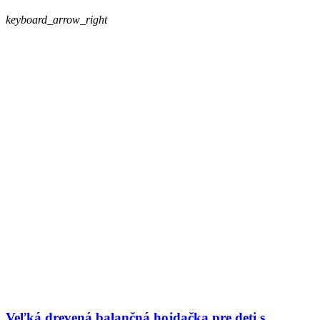
keyboard_arrow_right
Veľká drevená balančná hojdačka pre deti s