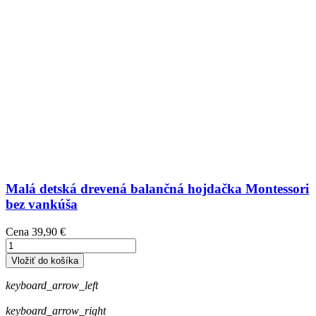
Malá detská drevená balančná hojdačka Montessori
bez vankúša
Cena
39,90 €
Vložiť do košíka
keyboard_arrow_left
keyboard_arrow_right