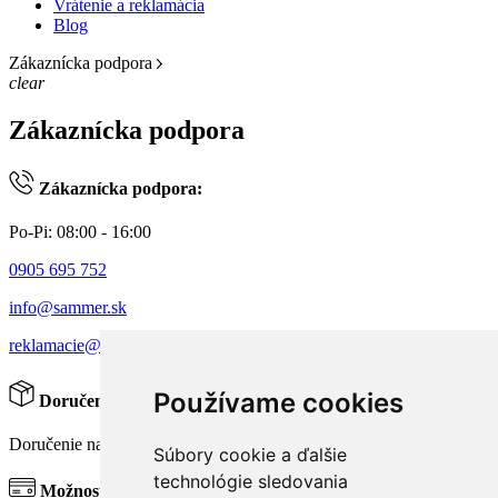
Vrátenie a reklamácia
Blog
Zákaznícka podpora
clear
Zákaznícka podpora
Zákaznícka podpora:
Po-Pi: 08:00 - 16:00
0905 695 752
info@sammer.sk
reklamacie@sammer.sk
Používame cookies
Doručenie:
Doručenie nad 300 € zdarma!
Súbory cookie a ďalšie
technológie sledovania
Možnosti platby: