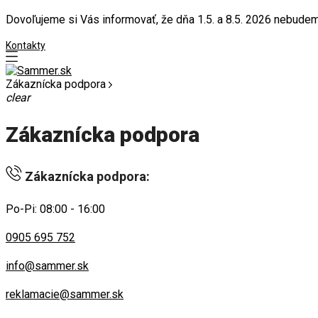
Dovoľujeme si Vás informovať, že dňa 1.5. a 8.5. 2026 nebudeme
Kontakty
Zákaznícka podpora
clear
Zákaznícka podpora
Zákaznícka podpora:
Po-Pi: 08:00 - 16:00
0905 695 752
info@sammer.sk
reklamacie@sammer.sk