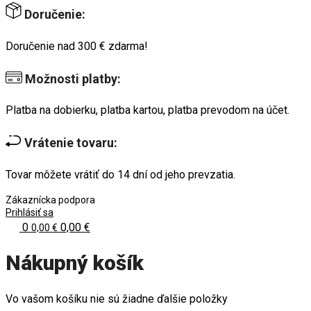
Doručenie:
Doručenie nad 300 € zdarma!
Možnosti platby:
Platba na dobierku, platba kartou, platba prevodom na účet.
Vrátenie tovaru:
Tovar môžete vrátiť do 14 dní od jeho prevzatia.
Zákaznícka podpora
Prihlásiť sa
0
0,00 €
0,00 €
Nákupný košík
Vo vašom košíku nie sú žiadne ďalšie položky