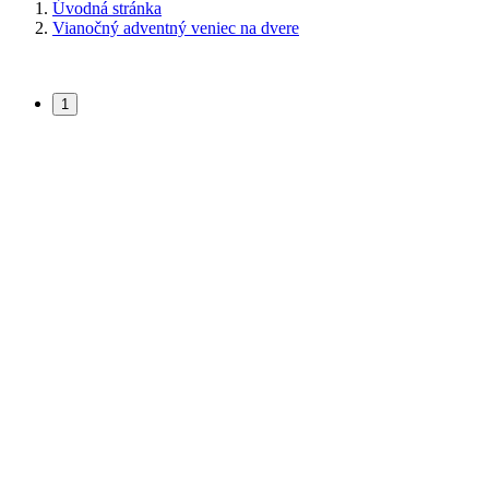
Úvodná stránka
Vianočný adventný veniec na dvere
1