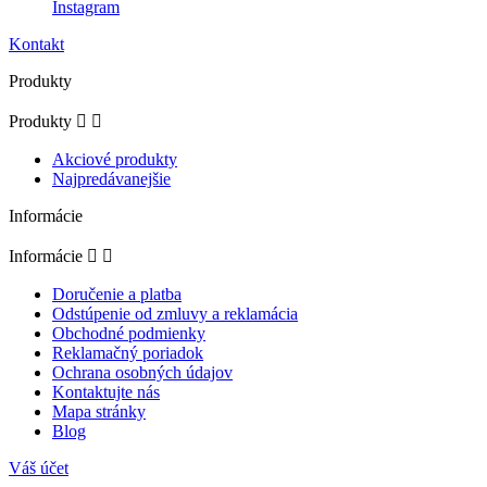
Instagram
Kontakt
Produkty
Produkty


Akciové produkty
Najpredávanejšie
Informácie
Informácie


Doručenie a platba
Odstúpenie od zmluvy a reklamácia
Obchodné podmienky
Reklamačný poriadok
Ochrana osobných údajov
Kontaktujte nás
Mapa stránky
Blog
Váš účet