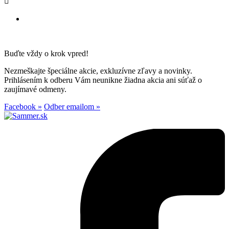

Buďte vždy o krok vpred!
Nezmeškajte špeciálne akcie, exkluzívne zľavy a novinky.
Prihlásením k odberu Vám neunikne žiadna akcia ani súťaž o
zaujímavé odmeny.
Facebook »
Odber emailom »