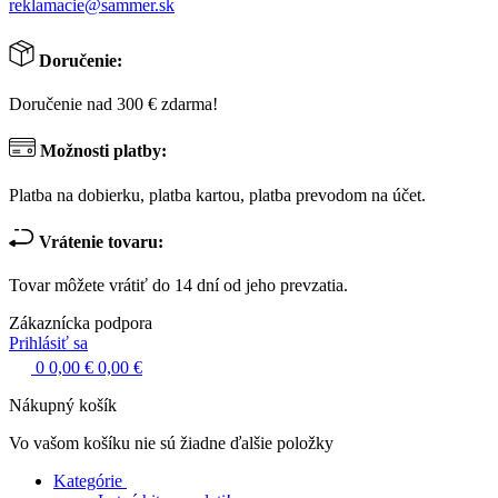
reklamacie@sammer.sk
Doručenie:
Doručenie nad 300 € zdarma!
Možnosti platby:
Platba na dobierku, platba kartou, platba prevodom na účet.
Vrátenie tovaru:
Tovar môžete vrátiť do 14 dní od jeho prevzatia.
Zákaznícka podpora
Prihlásiť sa
0
0,00 €
0,00 €
Nákupný košík
Vo vašom košíku nie sú žiadne ďalšie položky
Kategórie