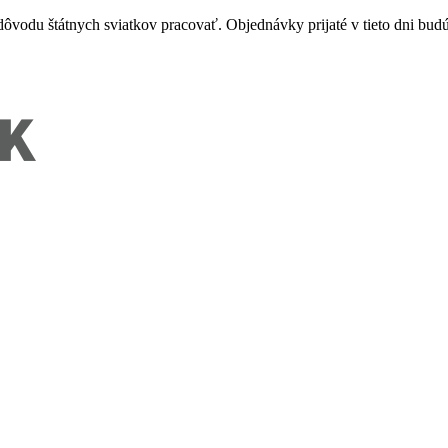
vodu štátnych sviatkov pracovať. Objednávky prijaté v tieto dni budú