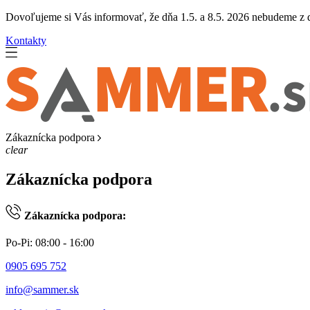
Dovoľujeme si Vás informovať, že dňa 1.5. a 8.5. 2026 nebudeme z dô
Kontakty
Zákaznícka podpora
clear
Zákaznícka podpora
Zákaznícka podpora:
Po-Pi: 08:00 - 16:00
0905 695 752
info@sammer.sk