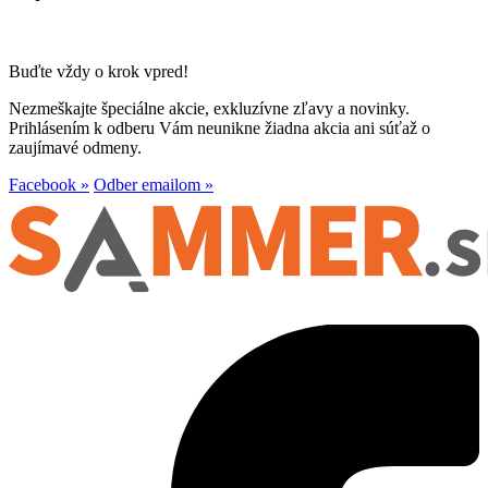
Buďte vždy o krok vpred!
Nezmeškajte špeciálne akcie, exkluzívne zľavy a novinky.
Prihlásením k odberu Vám neunikne žiadna akcia ani súťaž o
zaujímavé odmeny.
Facebook »
Odber emailom »