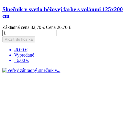
Slnečník v svetlo béžovej farbe s volánmi 125x200
cm
Základná cena
32,70 €
Cena
26,70 €
Vložiť do košíka
-6,00 €
Vypredané
- 6,00 €