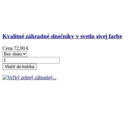
Kvalitné záhradné slnečníky v svetlo sivej farbe
Cena
72,90 €
Vložiť do košíka