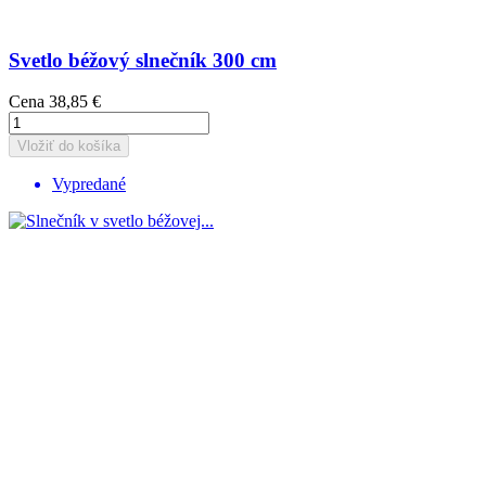
Svetlo béžový slnečník 300 cm
Cena
38,85 €
Vložiť do košíka
Vypredané