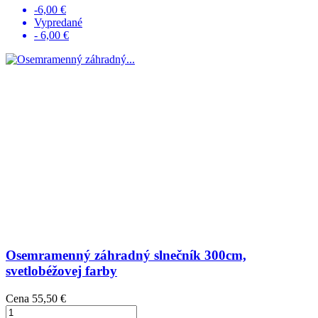
-6,00 €
Vypredané
- 6,00 €
Osemramenný záhradný slnečník 300cm,
svetlobéžovej farby
Cena
55,50 €