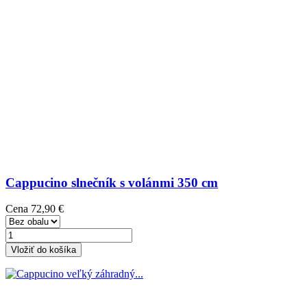
Cappucino slnečník s volánmi 350 cm
Cena
72,90 €
Vložiť do košíka