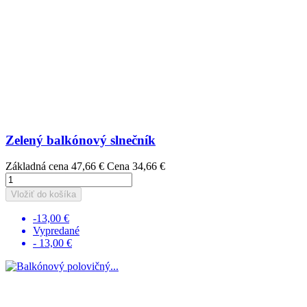
Zelený balkónový slnečník
Základná cena
47,66 €
Cena
34,66 €
Vložiť do košíka
-13,00 €
Vypredané
- 13,00 €