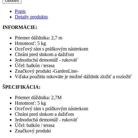
Popis
Detaily produktu
INFORMÁCIE:
Priemer dáždnika: 2,7 m
Hmotnosť: 5 kg
Oceľový rám s práškovým nástrekom
Chráni pred slnkom a dažďom
Jednoduchá demontáž - rukoväť
Účel: balkón / terasa
Značkový produkt -GardenLine-
Vďaka použitiu rukoväte je možné dáždnik zložiť a rozložiť
ŠPECIFIKÁCIA:
Priemer dáždnika: 2,7M
Hmotnosť: 5 kg
Oceľový rám s práškovým nástrekom
Chráni pred slnkom a dažďom
Jednoduchá demontáž - rukoväť
Účel: balkón / terasa
Značkový produkt