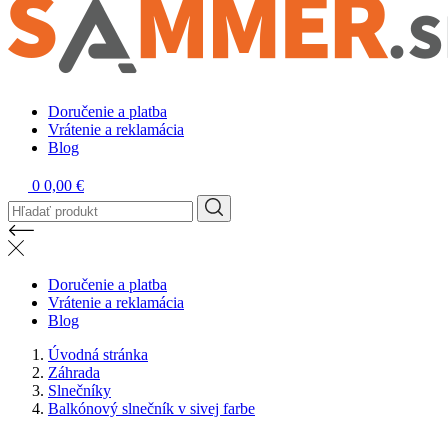
Doručenie a platba
Vrátenie a reklamácia
Blog
0
0,00 €
Doručenie a platba
Vrátenie a reklamácia
Blog
Úvodná stránka
Záhrada
Slnečníky
Balkónový slnečník v sivej farbe