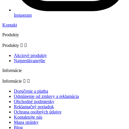
Instagram
Kontakt
Produkty
Produkty


Akciové produkty
Najpredávanejšie
Informácie
Informácie


Doručenie a platba
Odstúpenie od zmluvy a reklamácia
Obchodné podmienky
Reklamačný poriadok
Ochrana osobných údajov
Kontaktujte nás
Mapa stránky
Blog