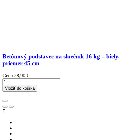
Betónový podstavec na slnečník 16 kg – biely,
priemer 45 cm
Cena
28,90 €
Vložiť do košíka
