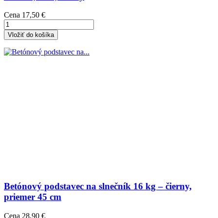
Cena
17,50 €
Vložiť do košíka
Betónový podstavec na slnečník 16 kg – čierny,
priemer 45 cm
Cena
28,90 €