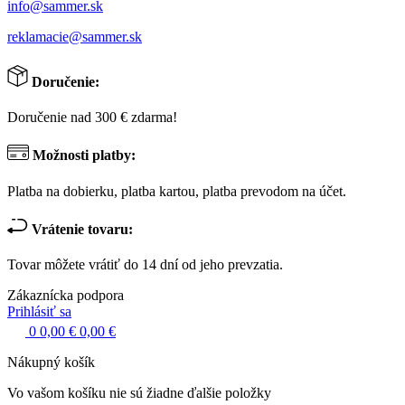
info@sammer.sk
reklamacie@sammer.sk
Doručenie:
Doručenie nad 300 € zdarma!
Možnosti platby:
Platba na dobierku, platba kartou, platba prevodom na účet.
Vrátenie tovaru:
Tovar môžete vrátiť do 14 dní od jeho prevzatia.
Zákaznícka podpora
Prihlásiť sa
0
0,00 €
0,00 €
Nákupný košík
Vo vašom košíku nie sú žiadne ďalšie položky