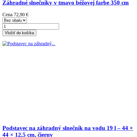
Záhradné slnečníky v tmavo béžovej farbe 350 cm
Cena
72,90 €
Vložiť do košíka
Podstavec na záhradný slnečník na vodu 19 l – 44 ×
44 × 12,5 cm, čierny