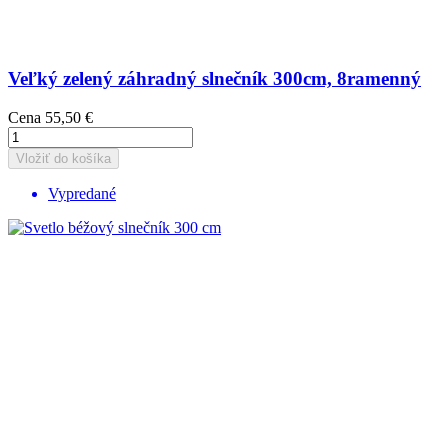
Veľký zelený záhradný slnečník 300cm, 8ramenný
Cena
55,50 €
Vložiť do košíka
Vypredané