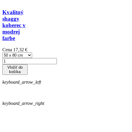
Kvalitný
shaggy
koberec v
modrej
farbe
Cena
17,32 €
Vložiť do
košíka
keyboard_arrow_left
keyboard_arrow_right