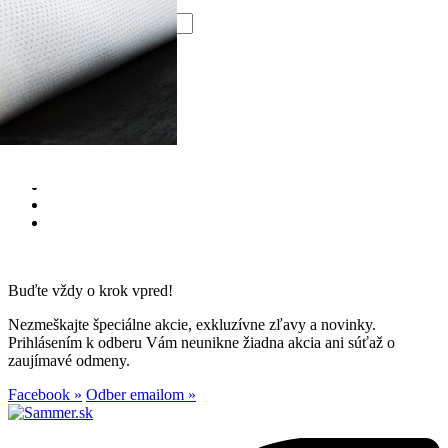
Vložiť do
košíka

Buďte vždy o krok vpred!
Nezmeškajte špeciálne akcie, exkluzívne zľavy a novinky.
Prihlásením k odberu Vám neunikne žiadna akcia ani súťaž o
zaujímavé odmeny.
Facebook »
Odber emailom »