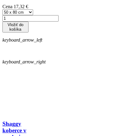
Cena
17,32 €
Vložiť do
košíka
keyboard_arrow_left
keyboard_arrow_right
Shaggy
koberce v