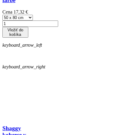
farbe
Cena
17,32 €
Vložiť do
košíka
keyboard_arrow_left
keyboard_arrow_right
Shaggy
koberce v