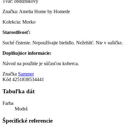
Tvar: obdĺžnikový
Značka: Amelia Home by Homede
Kolekcia: Morko
Starostlivosť:
Suché čistenie. Nepoužívajte bielidlo. Nežehliť. Nie v sušičke.
Doplňujúce informácie:
Návod na použitie je súčasťou koberca.
Značka
Sammer
Kód
4251838534441
Tabuľka dát
Farba
Modrá
Špecifické referencie