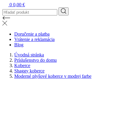
0
0,00 €
Doručenie a platba
Vrátenie a reklamácia
Blog
Úvodná stránka
Príslušenstvo do domu
Koberce
Shaggy koberce
Moderné plyšové koberce v modrej farbe