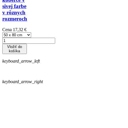
sivej farbe
v rôznych
rozmeroch
Cena
17,32 €
Vložiť do
košíka
keyboard_arrow_left
keyboard_arrow_right