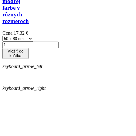
modrej
farbe v
rôznych
rozmeroch
Cena
17,32 €
Vložiť do
košíka
keyboard_arrow_left
keyboard_arrow_right