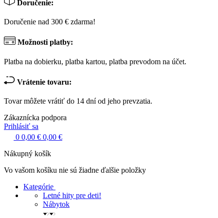
Doručenie:
Doručenie nad 300 € zdarma!
Možnosti platby:
Platba na dobierku, platba kartou, platba prevodom na účet.
Vrátenie tovaru:
Tovar môžete vrátiť do 14 dní od jeho prevzatia.
Zákaznícka podpora
Prihlásiť sa
0
0,00 €
0,00 €
Nákupný košík
Vo vašom košíku nie sú žiadne ďalšie položky
Kategórie
Letné hity pre deti!
Nábytok