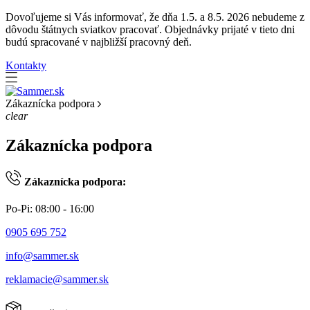
Dovoľujeme si Vás informovať, že dňa 1.5. a 8.5. 2026 nebudeme z
dôvodu štátnych sviatkov pracovať. Objednávky prijaté v tieto dni
budú spracované v najbližší pracovný deň.
Kontakty
Zákaznícka podpora
clear
Zákaznícka podpora
Zákaznícka podpora:
Po-Pi: 08:00 - 16:00
0905 695 752
info@sammer.sk
reklamacie@sammer.sk