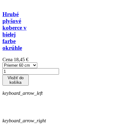
Hrubé
plyšové
koberce v
bielej
farbe
okrúhle
Cena
18,45 €
Vložiť do
košíka
keyboard_arrow_left
keyboard_arrow_right