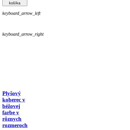
košíka
keyboard_arrow_left
keyboard_arrow_right
Plyšový
koberec v
béžovej
farbe v
rôznych
rozmeroch