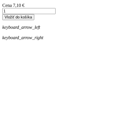
Cena
7,10 €
Vložiť do košíka
keyboard_arrow_left
keyboard_arrow_right