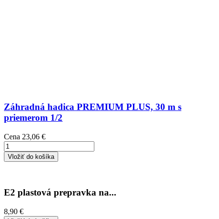
Záhradná hadica PREMIUM PLUS, 30 m s
priemerom 1/2
Cena
23,06 €
Vložiť do košíka
E2 plastová prepravka na...
8,90 €