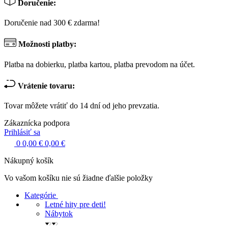
Doručenie:
Doručenie nad 300 € zdarma!
Možnosti platby:
Platba na dobierku, platba kartou, platba prevodom na účet.
Vrátenie tovaru:
Tovar môžete vrátiť do 14 dní od jeho prevzatia.
Zákaznícka podpora
Prihlásiť sa
0
0,00 €
0,00 €
Nákupný košík
Vo vašom košíku nie sú žiadne ďalšie položky
Kategórie
Letné hity pre deti!
Nábytok