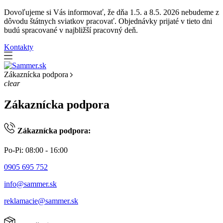
Dovoľujeme si Vás informovať, že dňa 1.5. a 8.5. 2026 nebudeme z
dôvodu štátnych sviatkov pracovať. Objednávky prijaté v tieto dni
budú spracované v najbližší pracovný deň.
Kontakty
Zákaznícka podpora
clear
Zákaznícka podpora
Zákaznícka podpora:
Po-Pi: 08:00 - 16:00
0905 695 752
info@sammer.sk
reklamacie@sammer.sk