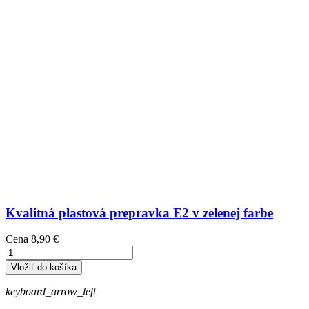
Kvalitná plastová prepravka E2 v zelenej farbe
Cena
8,90 €
Vložiť do košíka
keyboard_arrow_left