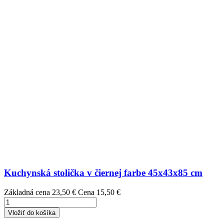
Kuchynská stolička v čiernej farbe 45x43x85 cm
Základná cena
23,50 €
Cena
15,50 €
Vložiť do košíka