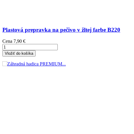
Plastová prepravka na pečivo v žltej farbe B220
Cena
7,90 €
Vložiť do košíka