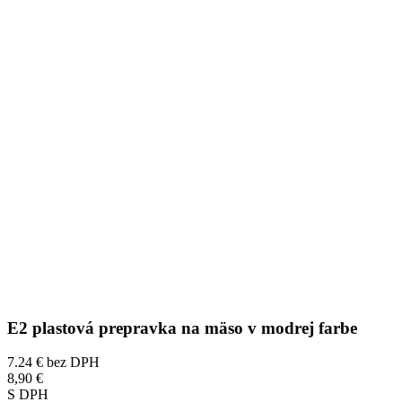
E2 plastová prepravka na mäso v modrej farbe
7.24 €
bez DPH
8,90 €
S DPH