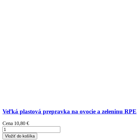
Veľká plastová prepravka na ovocie a zeleninu RPE
Cena
10,80 €
Vložiť do košíka