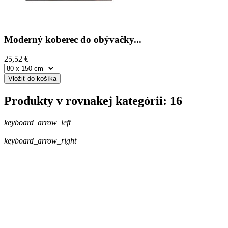
Moderný koberec do obývačky...
25,52 €
Vložiť do košíka
Produkty v rovnakej kategórii: 16
keyboard_arrow_left
keyboard_arrow_right