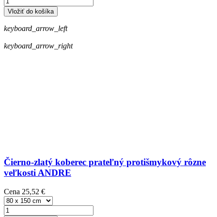
Vložiť do košíka
keyboard_arrow_left
keyboard_arrow_right
Čierno-zlatý koberec prateľný protišmykový rôzne
veľkosti ANDRE
Cena
25,52 €