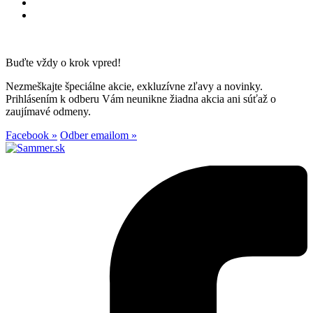
Buďte vždy o krok vpred!
Nezmeškajte špeciálne akcie, exkluzívne zľavy a novinky.
Prihlásením k odberu Vám neunikne žiadna akcia ani súťaž o
zaujímavé odmeny.
Facebook »
Odber emailom »