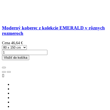
Moderný koberec z kolekcie EMERALD v rôznych
rozmeroch
Cena
46,64 €
Vložiť do košíka
