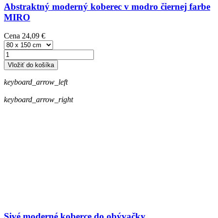
Abstraktný moderný koberec v modro čiernej farbe
MIRO
Cena
24,09 €
Vložiť do košíka
keyboard_arrow_left
keyboard_arrow_right
Sivé moderné koberce do obývačky