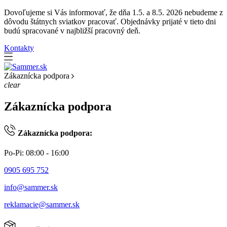
Dovoľujeme si Vás informovať, že dňa 1.5. a 8.5. 2026 nebudeme z
dôvodu štátnych sviatkov pracovať. Objednávky prijaté v tieto dni
budú spracované v najbližší pracovný deň.
Kontakty
Zákaznícka podpora
clear
Zákaznícka podpora
Zákaznícka podpora:
Po-Pi: 08:00 - 16:00
0905 695 752
info@sammer.sk
reklamacie@sammer.sk