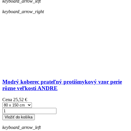
keyboard_arrow_left
keyboard_arrow_right
Modrý koberec prateľný protišmykový vzor perie
rôzne veľkosti ANDRE
Cena
25,52 €
Vložiť do košíka
keyboard_arrow_left