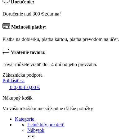
Doručenie:
Doručenie nad 300 € zdarma!
Možnosti platby:
Platba na dobierku, platba kartou, platba prevodom na účet.
Vrátenie tovaru:
Tovar môžete vrátiť do 14 dní od jeho prevzatia.
Zákaznícka podpora
Prihlásiť sa
0
0,00 €
0,00 €
Nákupný košík
Vo vašom košíku nie sú žiadne ďalšie položky
Kategórie
Letné hity pre deti!
Nábytok