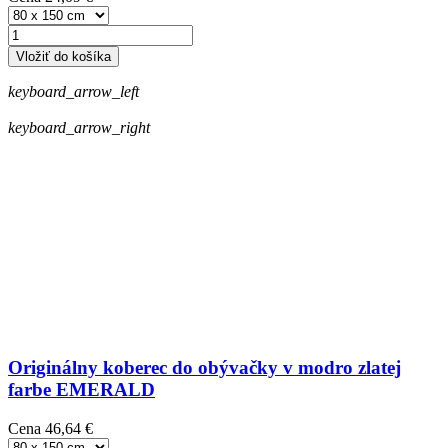
Vložiť do košíka
keyboard_arrow_left
keyboard_arrow_right
Originálny koberec do obývačky v modro zlatej
farbe EMERALD
Cena
46,64 €