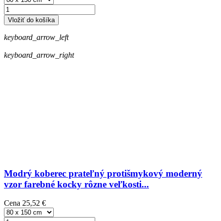
Vložiť do košíka
keyboard_arrow_left
keyboard_arrow_right
Modrý koberec prateľný protišmykový moderný
vzor farebné kocky rôzne veľkosti...
Cena
25,52 €