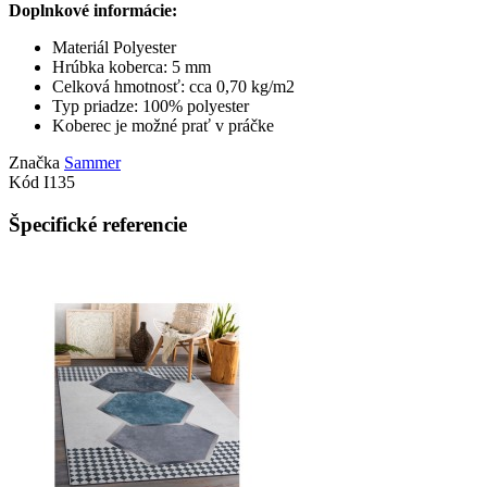
Doplnkové informácie:
Materiál Polyester
Hrúbka koberca: 5 mm
Celková hmotnosť: cca 0,70 kg/m2
Typ priadze: 100% polyester
Koberec je možné prať v práčke
Značka
Sammer
Kód
I135
Špecifické referencie