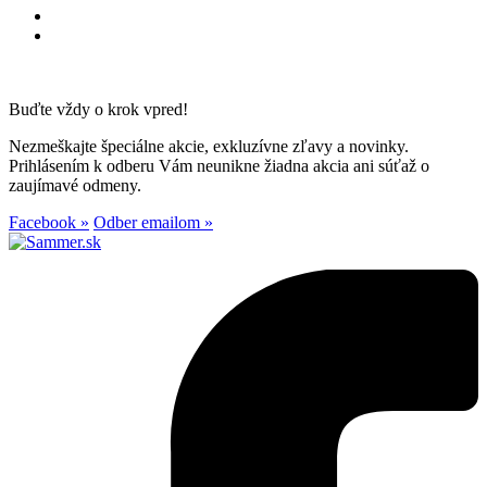
Buďte vždy o krok vpred!
Nezmeškajte špeciálne akcie, exkluzívne zľavy a novinky.
Prihlásením k odberu Vám neunikne žiadna akcia ani súťaž o
zaujímavé odmeny.
Facebook »
Odber emailom »