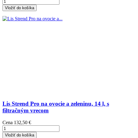
Vložiť do košíka
Lis Strend Pro na ovocie a zeleninu, 14 l, s
filtračným vrecom
Cena
132,50 €
Vložiť do košíka