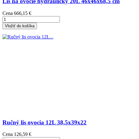
Lis na ovocie hydraulický 20L 46x46x68,5 cm
Cena
666,15 €
Vložiť do košíka
Ručný lis ovocia 12L 38,5x39x22
Cena
126,59 €