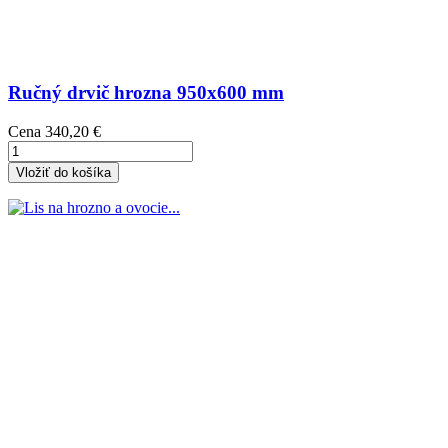
Ručný drvič hrozna 950x600 mm
Cena
340,20 €
Vložiť do košíka