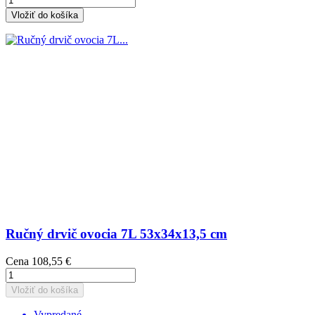
Vložiť do košíka
Ručný drvič ovocia 7L 53x34x13,5 cm
Cena
108,55 €
Vložiť do košíka
Vypredané