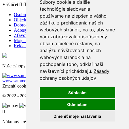
Súbory cookie a ďalšie
Váš účet


technológie sledovania
Osobné údaje
používame na zlepšenie vášho
Objednávky
zážitku z prehliadania našich
Dobropisy
webových stránok, na to, aby sme
Adresy
Zľavové kupóny
vám zobrazovali prispôsobený
Moje upozornenia
obsah a cielené reklamy, na
Reklamácie a odstúpenie od zmluvy
analýzu návštevnosti našich
webových stránok a na
pochopenie toho, odkiaľ naši
Naše eshopy pre zahraničie:
návštevníci prichádzajú.
Zásady
www.sammer.cz
ochrany osobných údajov
www.sammer.ro
www.sammer.hu
Zmeniť cookies nastavenia
Súhlasím
© 2022 - 2026 - Sammer.sk
Odmietam

Zmeniť moje nastavenia
Nákupný košík