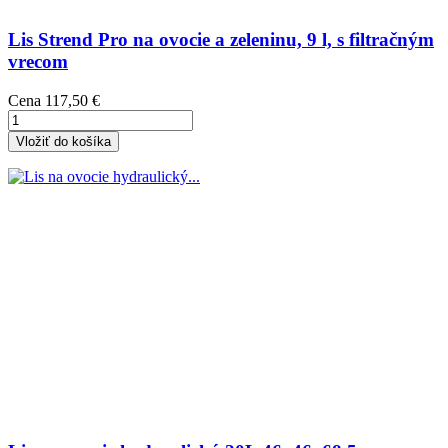
Lis Strend Pro na ovocie a zeleninu, 9 l, s filtračným
vrecom
Cena
117,50 €
Vložiť do košíka