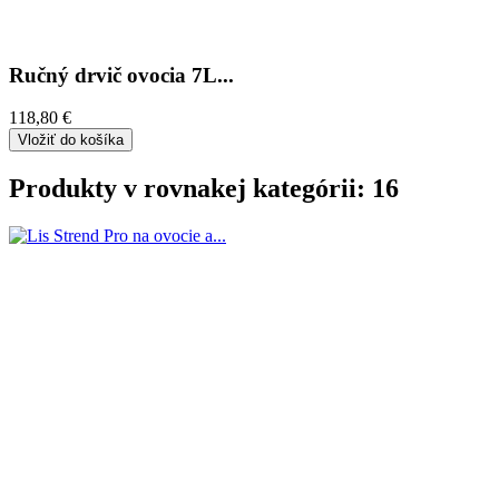
Ručný drvič ovocia 7L...
118,80 €
Vložiť do košíka
Produkty v rovnakej kategórii: 16