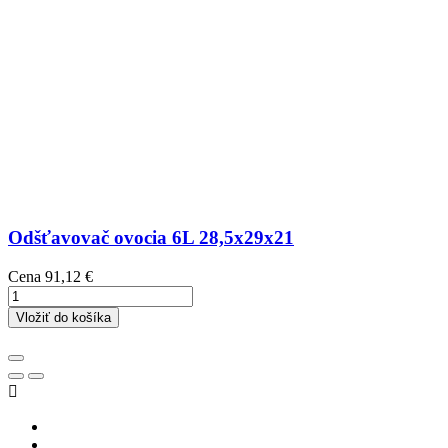
Odšťavovač ovocia 6L 28,5x29x21
Cena
91,12 €
Vložiť do košíka
