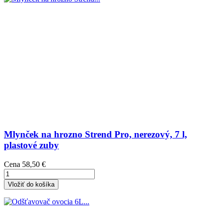
Mlynček na hrozno Strend Pro, nerezový, 7 l,
plastové zuby
Cena
58,50 €
Vložiť do košíka