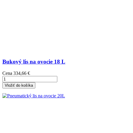
Bukový lis na ovocie 18 L
Cena
334,66 €
Vložiť do košíka