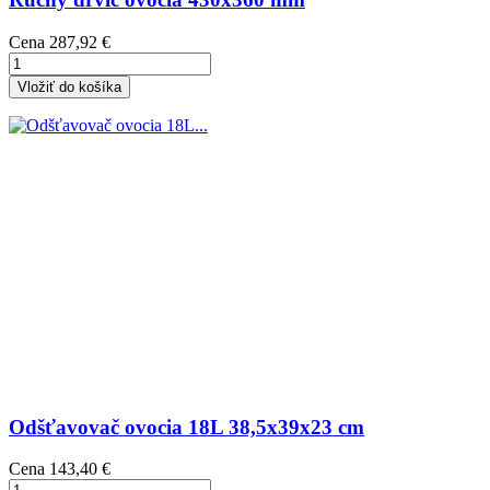
Cena
287,92 €
Vložiť do košíka
Odšťavovač ovocia 18L 38,5x39x23 cm
Cena
143,40 €