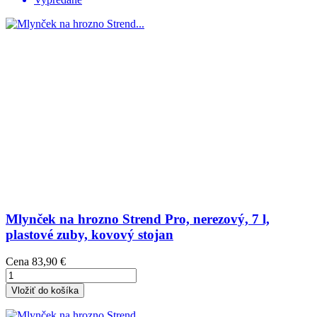
Mlynček na hrozno Strend Pro, nerezový, 7 l,
plastové zuby, kovový stojan
Cena
83,90 €
Vložiť do košíka