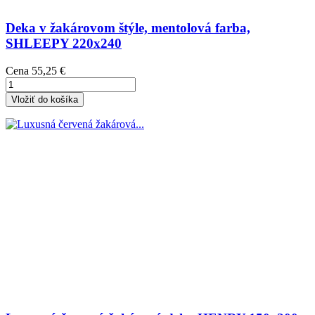
Deka v žakárovom štýle, mentolová farba,
SHLEEPY 220x240
Cena
55,25 €
Vložiť do košíka