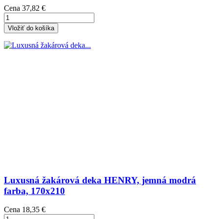
Cena
37,82 €
Vložiť do košíka
Luxusná žakárová deka HENRY, jemná modrá
farba, 170x210
Cena
18,35 €