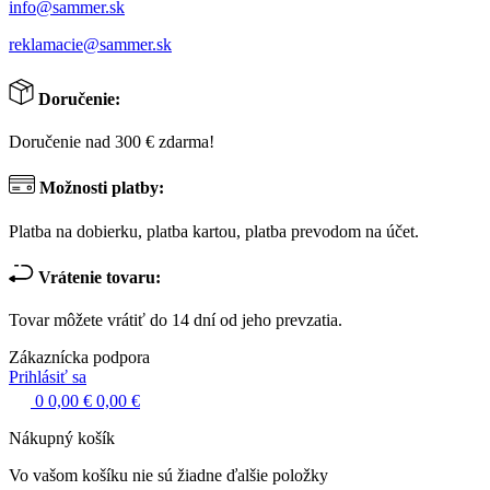
info@sammer.sk
reklamacie@sammer.sk
Doručenie:
Doručenie nad 300 € zdarma!
Možnosti platby:
Platba na dobierku, platba kartou, platba prevodom na účet.
Vrátenie tovaru:
Tovar môžete vrátiť do 14 dní od jeho prevzatia.
Zákaznícka podpora
Prihlásiť sa
0
0,00 €
0,00 €
Nákupný košík
Vo vašom košíku nie sú žiadne ďalšie položky