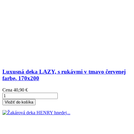
Luxusná deka LAZY, s rukávmi v tmavo červenej
farbe, 170x200
Cena
40,90 €
Vložiť do košíka