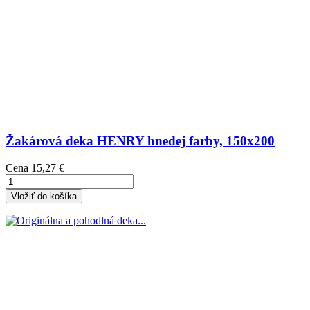
Žakárová deka HENRY hnedej farby, 150x200
Cena
15,27 €
Vložiť do košíka