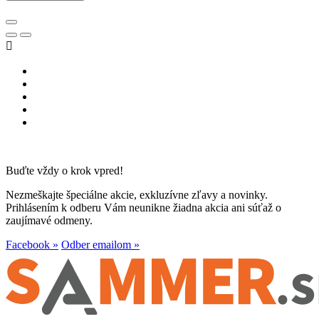

Buďte vždy o krok vpred!
Nezmeškajte špeciálne akcie, exkluzívne zľavy a novinky.
Prihlásením k odberu Vám neunikne žiadna akcia ani súťaž o
zaujímavé odmeny.
Facebook »
Odber emailom »