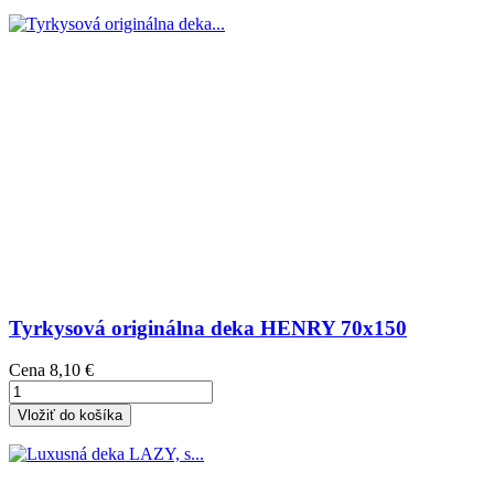
Tyrkysová originálna deka HENRY 70x150
Cena
8,10 €
Vložiť do košíka