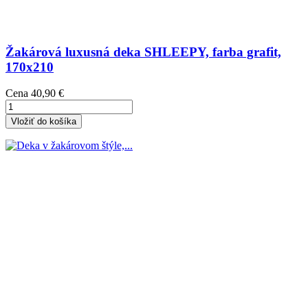
Žakárová luxusná deka SHLEEPY, farba grafit,
170x210
Cena
40,90 €
Vložiť do košíka