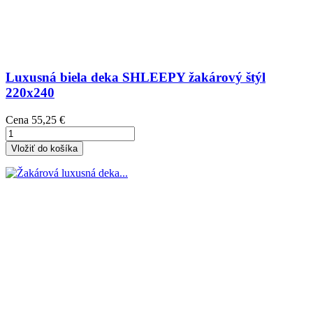
Luxusná biela deka SHLEEPY žakárový štýl
220x240
Cena
55,25 €
Vložiť do košíka