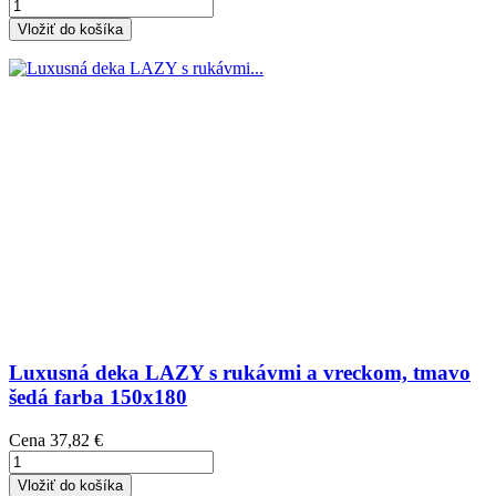
Vložiť do košíka
Luxusná deka LAZY s rukávmi a vreckom, tmavo
šedá farba 150x180
Cena
37,82 €
Vložiť do košíka