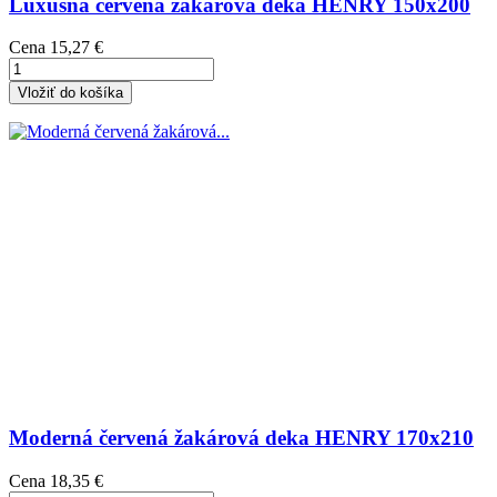
Luxusná červená žakárová deka HENRY 150x200
Cena
15,27 €
Vložiť do košíka
Moderná červená žakárová deka HENRY 170x210
Cena
18,35 €