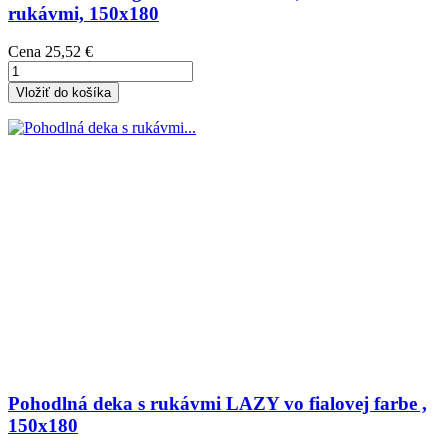
rukávmi, 150x180
Cena
25,52 €
Vložiť do košíka
Pohodlná deka s rukávmi LAZY vo fialovej farbe ,
150x180