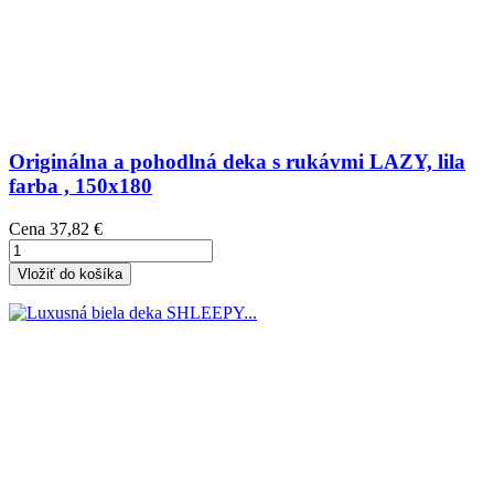
Originálna a pohodlná deka s rukávmi LAZY, lila
farba , 150x180
Cena
37,82 €
Vložiť do košíka