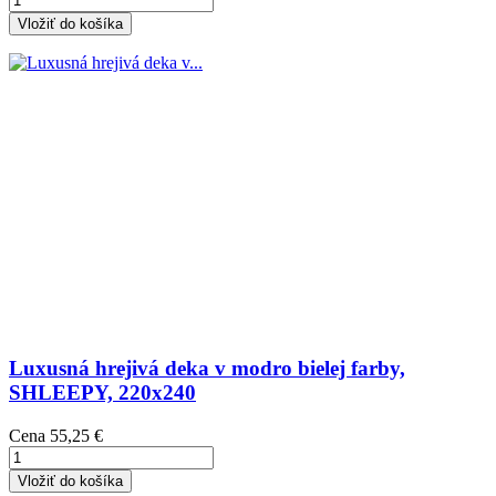
Vložiť do košíka
Luxusná hrejivá deka v modro bielej farby,
SHLEEPY, 220x240
Cena
55,25 €
Vložiť do košíka