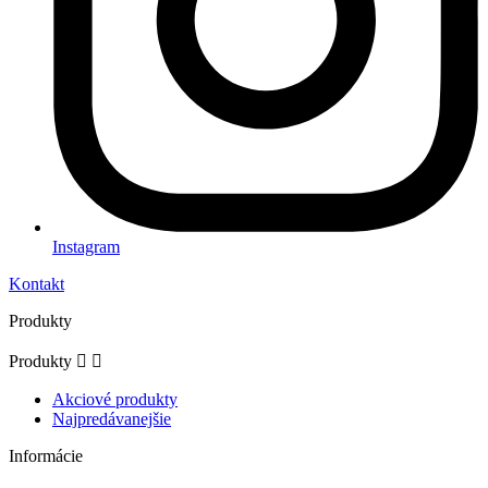
Instagram
Kontakt
Produkty
Produkty


Akciové produkty
Najpredávanejšie
Informácie