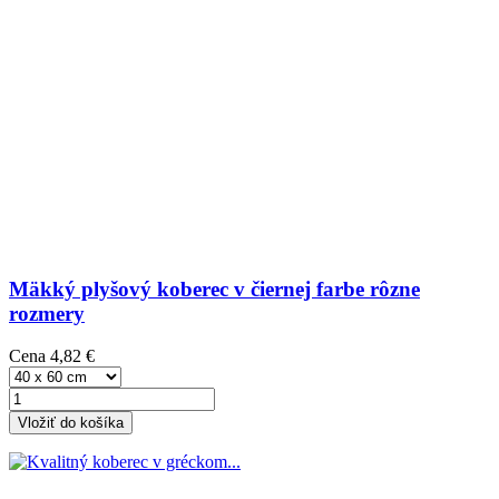
Mäkký plyšový koberec v čiernej farbe rôzne
rozmery
Cena
4,82 €
Vložiť do košíka