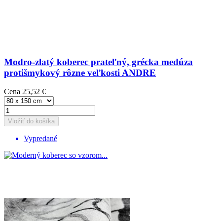
Modro-zlatý koberec prateľný, grécka medúza
protišmykový rôzne veľkosti ANDRE
Cena
25,52 €
Vložiť do košíka
Vypredané