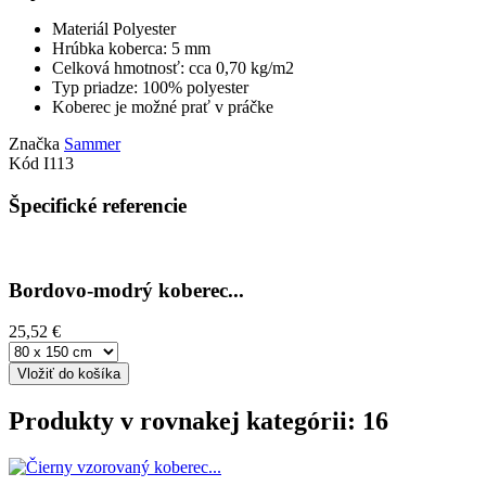
Materiál Polyester
Hrúbka koberca: 5 mm
Celková hmotnosť: cca 0,70 kg/m2
Typ priadze: 100% polyester
Koberec je možné prať v práčke
Značka
Sammer
Kód
I113
Špecifické referencie
Bordovo-modrý koberec...
25,52 €
Vložiť do košíka
Produkty v rovnakej kategórii: 16