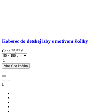
Koberec do detskej izby s motívom škôlky
Cena
25,52 €
Vložiť do košíka
