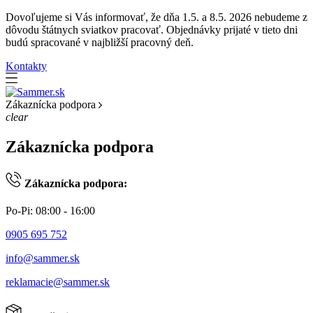
Dovoľujeme si Vás informovať, že dňa 1.5. a 8.5. 2026 nebudeme z
dôvodu štátnych sviatkov pracovať. Objednávky prijaté v tieto dni
budú spracované v najbližší pracovný deň.
Kontakty
Zákaznícka podpora
clear
Zákaznícka podpora
Zákaznícka podpora:
Po-Pi: 08:00 - 16:00
0905 695 752
info@sammer.sk
reklamacie@sammer.sk