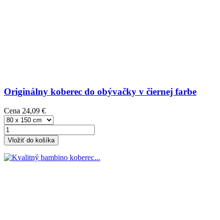
Originálny koberec do obývačky v čiernej farbe
Cena
24,09 €
Vložiť do košíka