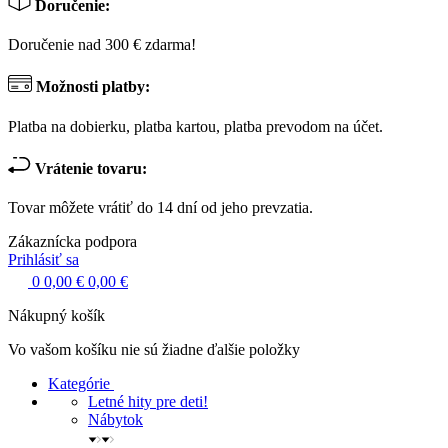
Doručenie:
Doručenie nad 300 € zdarma!
Možnosti platby:
Platba na dobierku, platba kartou, platba prevodom na účet.
Vrátenie tovaru:
Tovar môžete vrátiť do 14 dní od jeho prevzatia.
Zákaznícka podpora
Prihlásiť sa
0
0,00 €
0,00 €
Nákupný košík
Vo vašom košíku nie sú žiadne ďalšie položky
Kategórie
Letné hity pre deti!
Nábytok