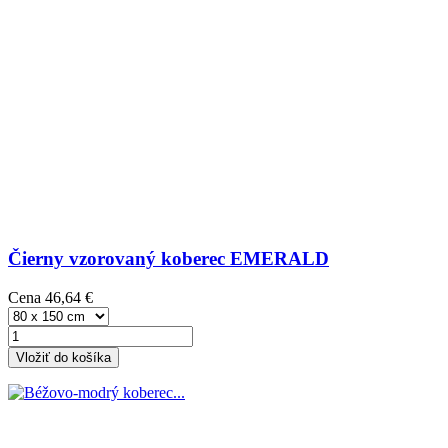
Čierny vzorovaný koberec EMERALD
Cena
46,64 €
Vložiť do košíka