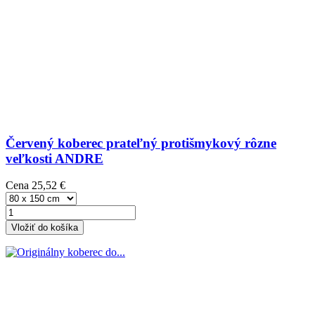
Červený koberec prateľný protišmykový rôzne
veľkosti ANDRE
Cena
25,52 €
Vložiť do košíka