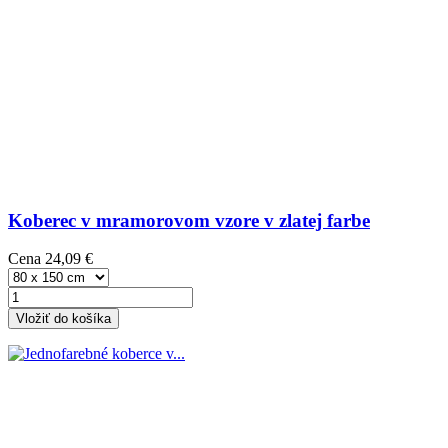
Koberec v mramorovom vzore v zlatej farbe
Cena
24,09 €
Vložiť do košíka