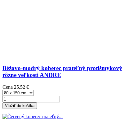
Béžovo-modrý koberec prateľný protišmykový
rôzne veľkosti ANDRE
Cena
25,52 €
Vložiť do košíka