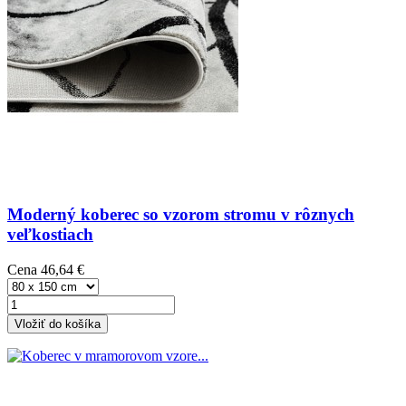
Moderný koberec so vzorom stromu v rôznych
veľkostiach
Cena
46,64 €
Vložiť do košíka