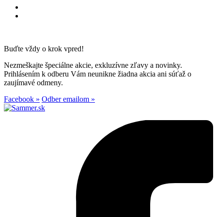
Buďte vždy o krok vpred!
Nezmeškajte špeciálne akcie, exkluzívne zľavy a novinky.
Prihlásením k odberu Vám neunikne žiadna akcia ani súťaž o
zaujímavé odmeny.
Facebook »
Odber emailom »