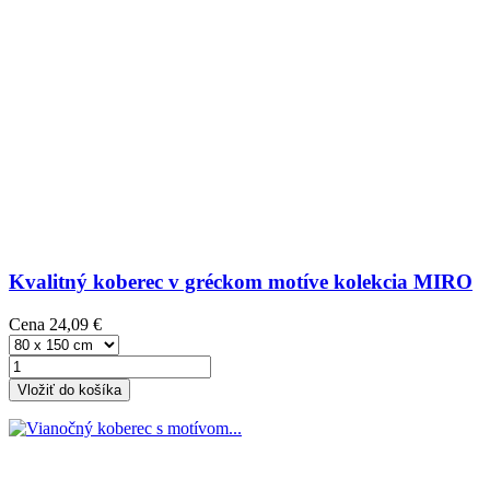
Kvalitný koberec v gréckom motíve kolekcia MIRO
Cena
24,09 €
Vložiť do košíka