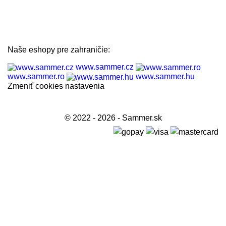

INFORMÁCIE

VÁŠ ÚČET
Naše eshopy pre zahraničie:
www.sammer.cz
www.sammer.ro
www.sammer.hu
Zmeniť cookies nastavenia
© 2022 - 2026 - Sammer.sk