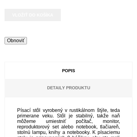
VLOŽIŤ DO KOŠÍKA
POPIS
DETAILY PRODUKTU
Písací stôl vyrobený v rustikálnom štýle, teda
primerane veku. Stôl je stabilný, takže naň
môžeme umiestniť počítač, monitor,
reproduktorový set alebo notebook, tlačiareň,
stolnú lampu, knihy a notebooky. K písaciemu