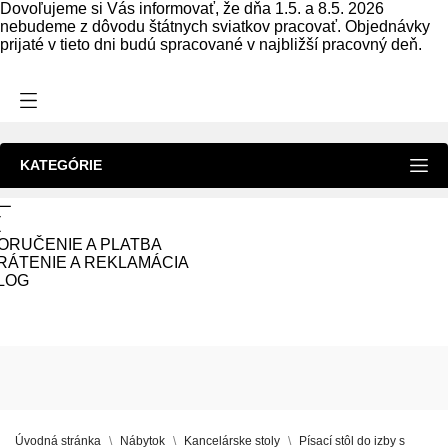
Dovoľujeme si Vás informovať, že dňa 1.5. a 8.5. 2026
nebudeme z dôvodu štátnych sviatkov pracovať. Objednávky
prijaté v tieto dni budú spracované v najbližší pracovný deň.
KATEGÓRIE
ORUČENIE A PLATBA
RÁTENIE A REKLAMÁCIA
LOG
Úvodná stránka
Nábytok
Kancelárske stoly
Písací stôl do izby s