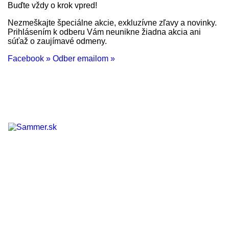
Buďte vždy o krok vpred!
Nezmeškajte špeciálne akcie, exkluzívne zľavy a novinky.
Prihlásením k odberu Vám neunikne žiadna akcia ani
súťaž o zaujímavé odmeny.
Facebook »
Odber emailom »
KONTAKT

PRODUKTY