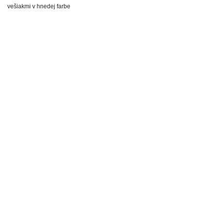
vešiakmi v hnedej farbe