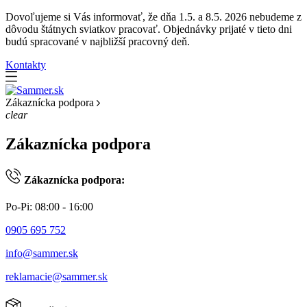
Dovoľujeme si Vás informovať, že dňa 1.5. a 8.5. 2026 nebudeme z
dôvodu štátnych sviatkov pracovať. Objednávky prijaté v tieto dni
budú spracované v najbližší pracovný deň.
Kontakty
Zákaznícka podpora
clear
Zákaznícka podpora
Zákaznícka podpora:
Po-Pi: 08:00 - 16:00
0905 695 752
info@sammer.sk
reklamacie@sammer.sk