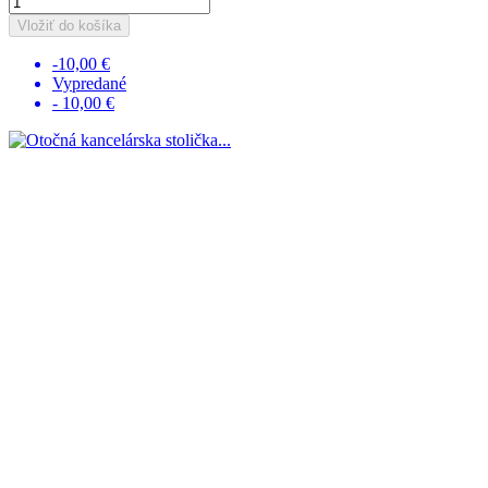
Vložiť do košíka
-10,00 €
Vypredané
- 10,00 €