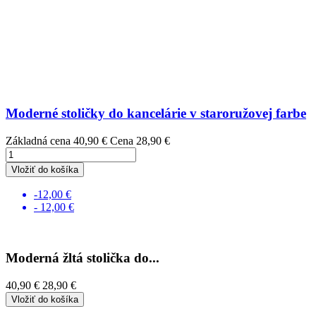
Moderné stoličky do kancelárie v staroružovej farbe
Základná cena
40,90 €
Cena
28,90 €
Vložiť do košíka
-12,00 €
- 12,00 €
Moderná žltá stolička do...
40,90 €
28,90 €
Vložiť do košíka