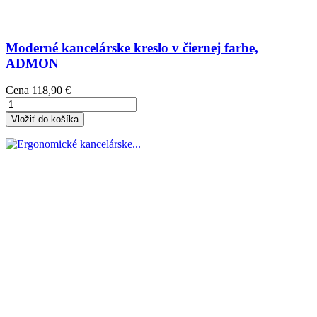
Moderné kancelárske kreslo v čiernej farbe,
ADMON
Cena
118,90 €
Vložiť do košíka