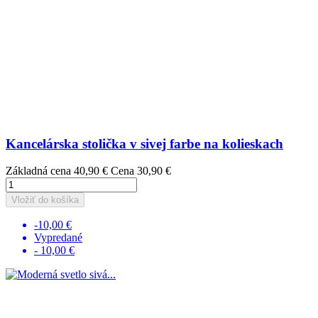
Kancelárska stolička v sivej farbe na kolieskach
Základná cena
40,90 €
Cena
30,90 €
Vložiť do košíka
-10,00 €
Vypredané
- 10,00 €