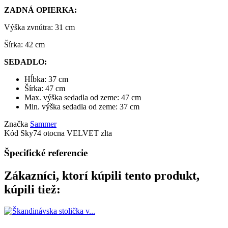
ZADNÁ OPIERKA:
Výška zvnútra: 31 cm
Šírka: 42 cm
SEDADLO:
Hĺbka: 37 cm
Šírka: 47 cm
Max. výška sedadla od zeme: 47 cm
Min. výška sedadla od zeme: 37 cm
Značka
Sammer
Kód
Sky74 otocna VELVET zlta
Špecifické referencie
Zákazníci, ktorí kúpili tento produkt,
kúpili tiež: