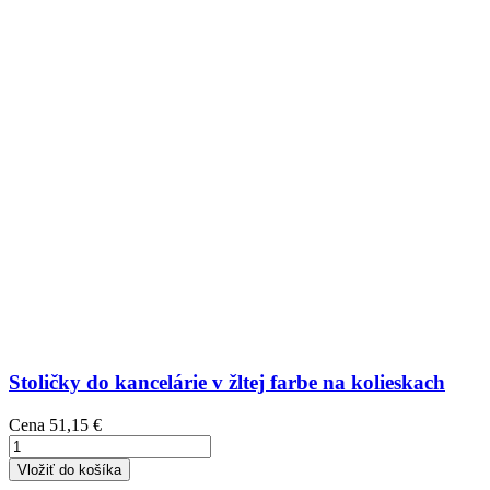
Stoličky do kancelárie v žltej farbe na kolieskach
Cena
51,15 €
Vložiť do košíka