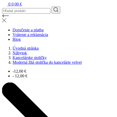
0
0,00 €
Doručenie a platba
Vrátenie a reklamácia
Blog
Úvodná stránka
Nábytok
Kancelárske stoličky
Moderná žltá stolička do kancelárie velvet
-12,00 €
- 12,00 €