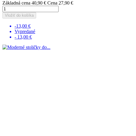
Základná cena
40,90 €
Cena
27,90 €
Vložiť do košíka
-13,00 €
Vypredané
- 13,00 €