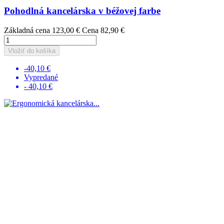
Pohodlná kancelárska v béžovej farbe
Základná cena
123,00 €
Cena
82,90 €
Vložiť do košíka
-40,10 €
Vypredané
- 40,10 €