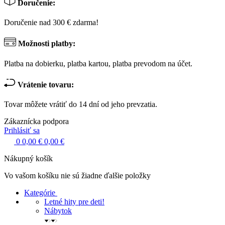
Doručenie:
Doručenie nad 300 € zdarma!
Možnosti platby:
Platba na dobierku, platba kartou, platba prevodom na účet.
Vrátenie tovaru:
Tovar môžete vrátiť do 14 dní od jeho prevzatia.
Zákaznícka podpora
Prihlásiť sa
0
0,00 €
0,00 €
Nákupný košík
Vo vašom košíku nie sú žiadne ďalšie položky
Kategórie
Letné hity pre deti!
Nábytok