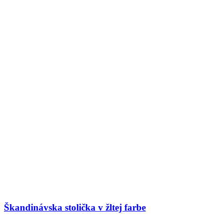
Škandinávska stolička v žltej farbe