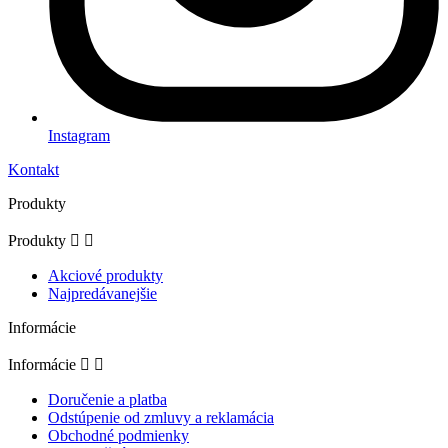
Instagram
Kontakt
Produkty
Produkty


Akciové produkty
Najpredávanejšie
Informácie
Informácie


Doručenie a platba
Odstúpenie od zmluvy a reklamácia
Obchodné podmienky