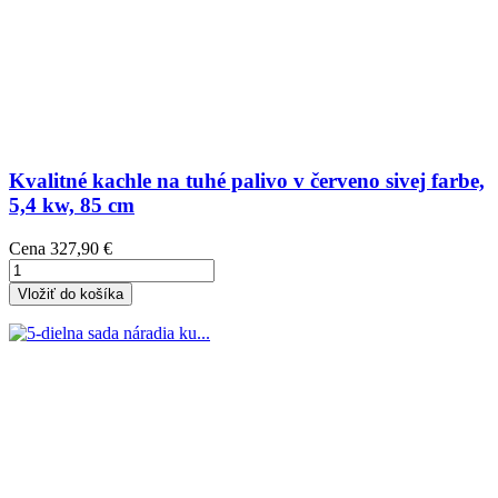
Kvalitné kachle na tuhé palivo v červeno sivej farbe,
5,4 kw, 85 cm
Cena
327,90 €
Vložiť do košíka