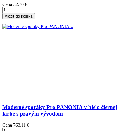
Cena
32,70 €
Vložiť do košíka
Moderné sporáky Pro PANONIA v bielo čiernej
farbe s pravým vývodom
Cena
763,11 €