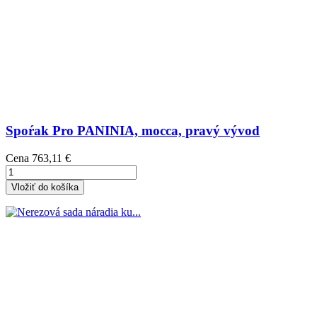
Spoŕak Pro PANINIA, mocca, pravý vývod
Cena
763,11 €
Vložiť do košíka