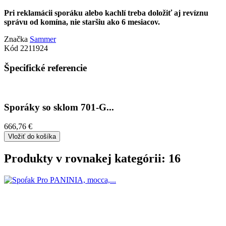
Pri reklamácii sporáku alebo kachlí treba doložiť aj revíznu
správu od komína, nie staršiu ako 6 mesiacov.
Značka
Sammer
Kód
2211924
Špecifické referencie
Sporáky so sklom 701-G...
666,76 €
Vložiť do košíka
Produkty v rovnakej kategórii: 16