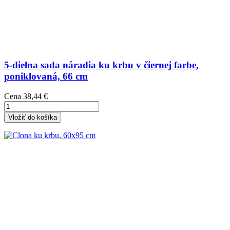
5-dielna sada náradia ku krbu v čiernej farbe,
poniklovaná, 66 cm
Cena
38,44 €
Vložiť do košíka