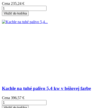
Cena
235,24 €
Vložiť do košíka
Kachle na tuhé palivo 5,4 kw v béžovej farbe
Cena
396,57 €
Vložiť do košíka