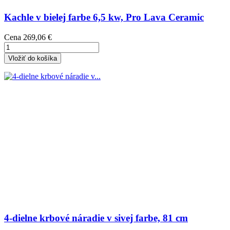
Kachle v bielej farbe 6,5 kw, Pro Lava Ceramic
Cena
269,06 €
Vložiť do košíka
4-dielne krbové náradie v sivej farbe, 81 cm