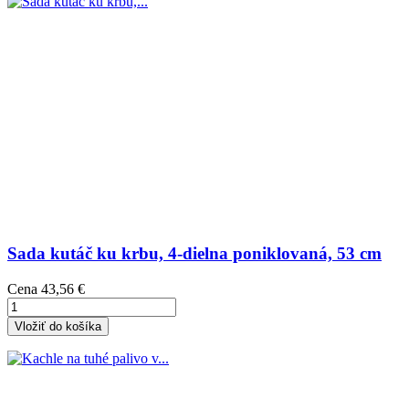
Sada kutáč ku krbu, 4-dielna poniklovaná, 53 cm
Cena
43,56 €
Vložiť do košíka