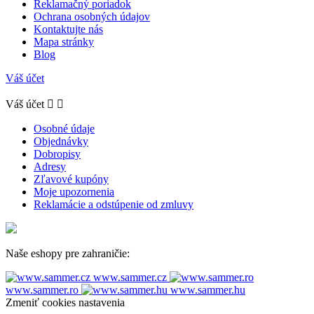
Reklamačný poriadok
Ochrana osobných údajov
Kontaktujte nás
Mapa stránky
Blog
Váš účet
Váš účet


Osobné údaje
Objednávky
Dobropisy
Adresy
Zľavové kupóny
Moje upozornenia
Reklamácie a odstúpenie od zmluvy
Naše eshopy pre zahraničie:
www.sammer.cz
www.sammer.ro
www.sammer.hu
Zmeniť cookies nastavenia