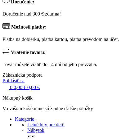
Doručenie:
Doručenie nad 300 € zdarma!
Možnosti platby:
Platba na dobierku, platba kartou, platba prevodom na účet.
Vrátenie tovaru:
Tovar môžete vrátiť do 14 dní od jeho prevzatia.
Zákaznícka podpora
Prihlásiť sa
0
0,00 €
0,00 €
Nákupný košík
Vo vašom košíku nie sú žiadne ďalšie položky
Kategórie
Letné hity pre deti!
Nábytok