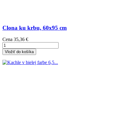
Clona ku krbu, 60x95 cm
Cena
35,36 €
Vložiť do košíka