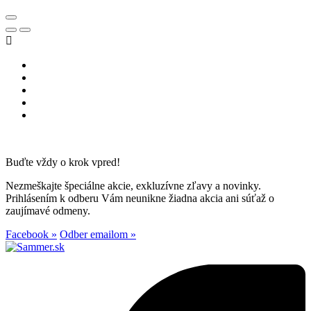

Buďte vždy o krok vpred!
Nezmeškajte špeciálne akcie, exkluzívne zľavy a novinky.
Prihlásením k odberu Vám neunikne žiadna akcia ani súťaž o
zaujímavé odmeny.
Facebook »
Odber emailom »