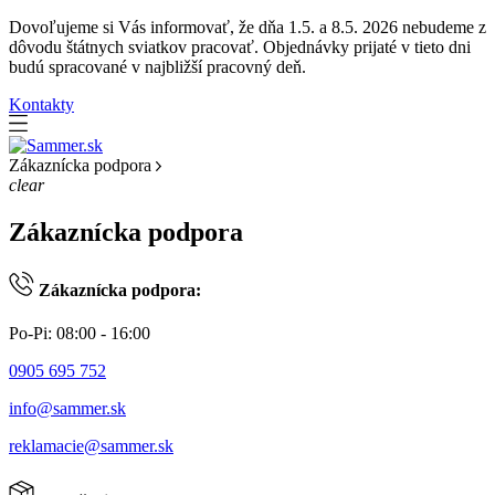
Dovoľujeme si Vás informovať, že dňa 1.5. a 8.5. 2026 nebudeme z
dôvodu štátnych sviatkov pracovať. Objednávky prijaté v tieto dni
budú spracované v najbližší pracovný deň.
Kontakty
Zákaznícka podpora
clear
Zákaznícka podpora
Zákaznícka podpora:
Po-Pi: 08:00 - 16:00
0905 695 752
info@sammer.sk
reklamacie@sammer.sk