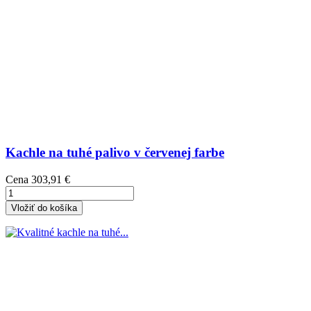
Kachle na tuhé palivo v červenej farbe
Cena
303,91 €
Vložiť do košíka