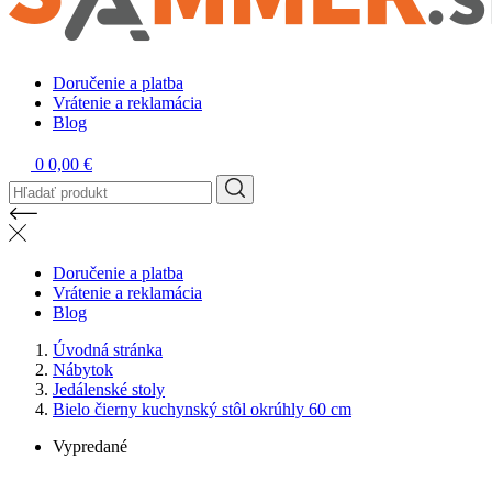
Doručenie a platba
Vrátenie a reklamácia
Blog
0
0,00 €
Doručenie a platba
Vrátenie a reklamácia
Blog
Úvodná stránka
Nábytok
Jedálenské stoly
Bielo čierny kuchynský stôl okrúhly 60 cm
Vypredané