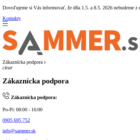
Dovoľujeme si Vás informovať, že dňa 1.5. a 8.5. 2026 nebudeme z dô
Kontakty
Zákaznícka podpora
clear
Zákaznícka podpora
Zákaznícka podpora:
Po-Pi: 08:00 - 16:00
0905 695 752
info@sammer.sk