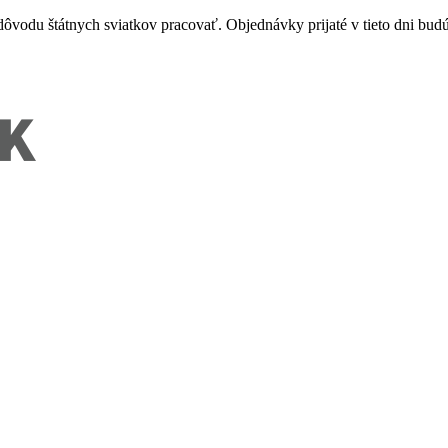
vodu štátnych sviatkov pracovať. Objednávky prijaté v tieto dni budú