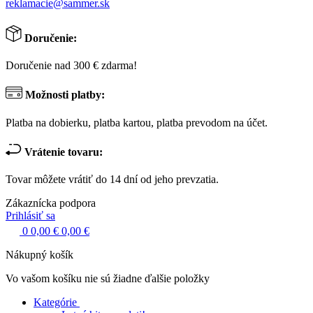
reklamacie@sammer.sk
Doručenie:
Doručenie nad 300 € zdarma!
Možnosti platby:
Platba na dobierku, platba kartou, platba prevodom na účet.
Vrátenie tovaru:
Tovar môžete vrátiť do 14 dní od jeho prevzatia.
Zákaznícka podpora
Prihlásiť sa
0
0,00 €
0,00 €
Nákupný košík
Vo vašom košíku nie sú žiadne ďalšie položky
Kategórie