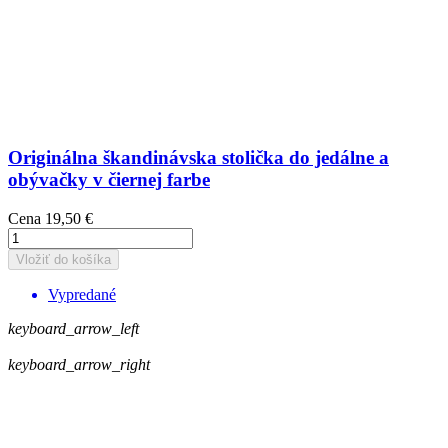
Originálna škandinávska stolička do jedálne a
obývačky v čiernej farbe
Cena
19,50 €
Vložiť do košíka
Vypredané
keyboard_arrow_left
keyboard_arrow_right