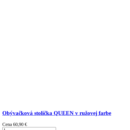
Obývačková stolička QUEEN v ružovej farbe
Cena
60,90 €