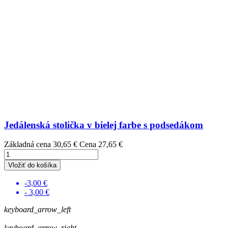
Jedálenská stolička v bielej farbe s podsedákom
Základná cena
30,65 €
Cena
27,65 €
Vložiť do košíka
-3,00 €
- 3,00 €
keyboard_arrow_left
keyboard_arrow_right