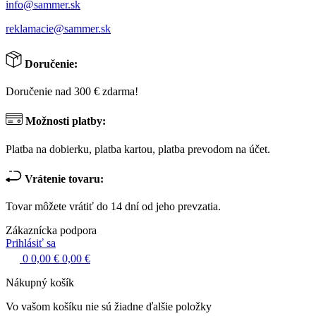
info@sammer.sk
reklamacie@sammer.sk
Doručenie:
Doručenie nad 300 € zdarma!
Možnosti platby:
Platba na dobierku, platba kartou, platba prevodom na účet.
Vrátenie tovaru:
Tovar môžete vrátiť do 14 dní od jeho prevzatia.
Zákaznícka podpora
Prihlásiť sa
0
0,00 €
0,00 €
Nákupný košík
Vo vašom košíku nie sú žiadne ďalšie položky