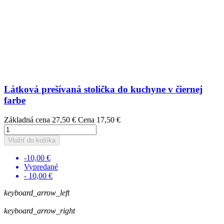
Látková prešívaná stolička do kuchyne v čiernej
farbe
Základná cena
27,50 €
Cena
17,50 €
Vložiť do košíka
-10,00 €
Vypredané
- 10,00 €
keyboard_arrow_left
keyboard_arrow_right