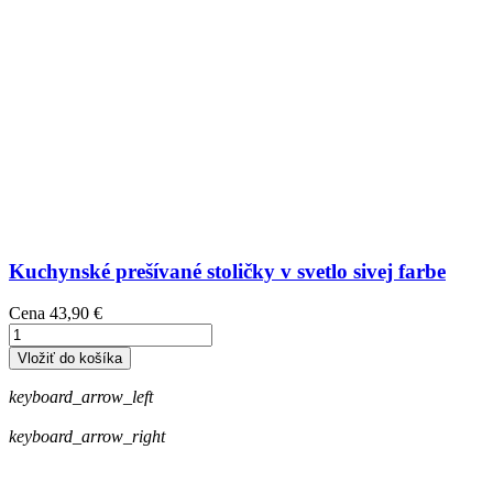
Kuchynské prešívané stoličky v svetlo sivej farbe
Cena
43,90 €
Vložiť do košíka
keyboard_arrow_left
keyboard_arrow_right