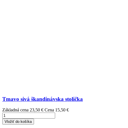
Tmavo sivá škandinávska stolička
Základná cena
23,50 €
Cena
15,50 €
Vložiť do košíka