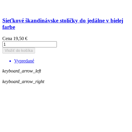
Sieťkové škandinávske stoličky do jedálne v bielej
farbe
Cena
19,50 €
Vložiť do košíka
Vypredané
keyboard_arrow_left
keyboard_arrow_right