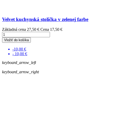
Velvet kuchynská stolička v zelenej farbe
Základná cena
27,50 €
Cena
17,50 €
Vložiť do košíka
-10,00 €
- 10,00 €
keyboard_arrow_left
keyboard_arrow_right