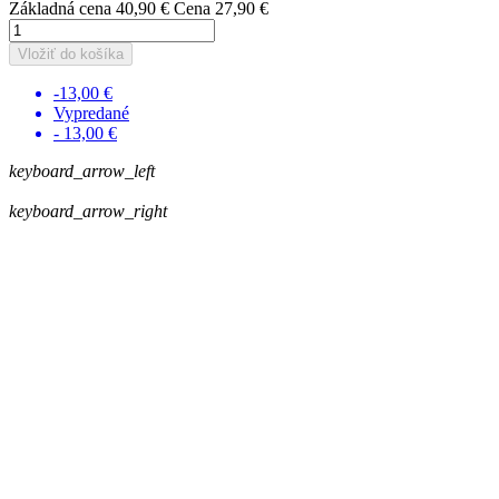
Základná cena
40,90 €
Cena
27,90 €
Vložiť do košíka
-13,00 €
Vypredané
- 13,00 €
keyboard_arrow_left
keyboard_arrow_right