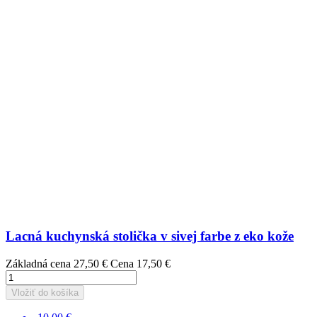
Lacná kuchynská stolička v sivej farbe z eko kože
Základná cena
27,50 €
Cena
17,50 €
Vložiť do košíka