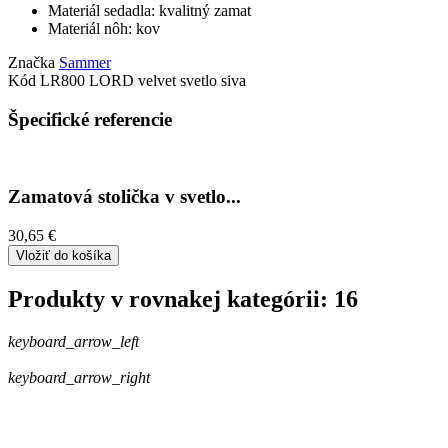
Materiál sedadla: kvalitný zamat
Materiál nôh: kov
Značka
Sammer
Kód
LR800 LORD velvet svetlo siva
Špecifické referencie
Zamatová stolička v svetlo...
30,65 €
Vložiť do košíka
Produkty v rovnakej kategórii: 16
keyboard_arrow_left
keyboard_arrow_right