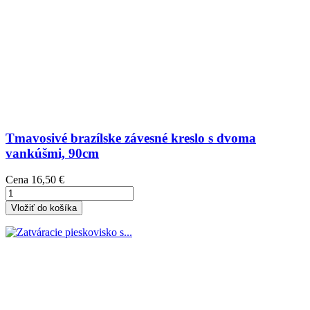
Tmavosivé brazílske závesné kreslo s dvoma
vankúšmi, 90cm
Cena
16,50 €
Vložiť do košíka