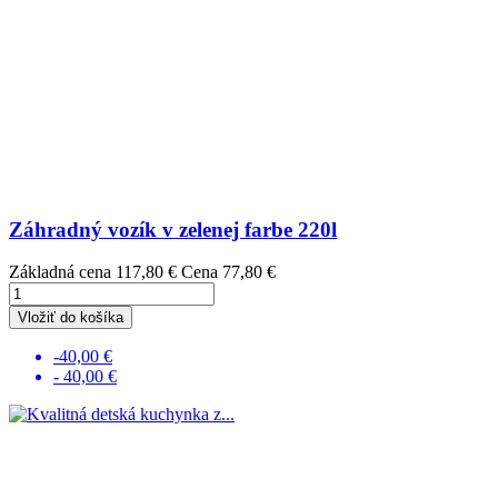
Záhradný vozík v zelenej farbe 220l
Základná cena
117,80 €
Cena
77,80 €
Vložiť do košíka
-40,00 €
- 40,00 €