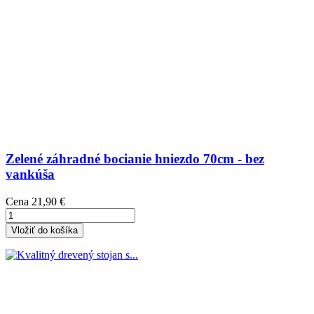
Zelené záhradné bocianie hniezdo 70cm - bez
vankúša
Cena
21,90 €
Vložiť do košíka