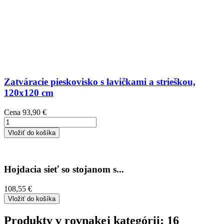
Zatváracie pieskovisko s lavičkami a strieškou,
120x120 cm
Cena
93,90 €
Vložiť do košíka
Hojdacia sieť so stojanom s...
108,55 €
Vložiť do košíka
Produkty v rovnakej kategórii: 16