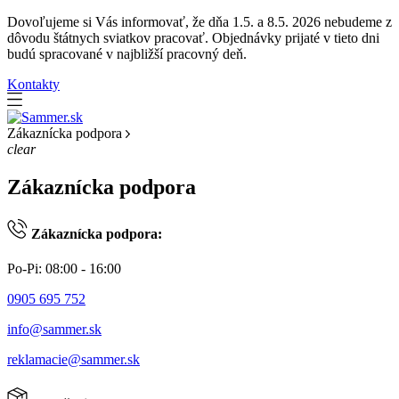
Dovoľujeme si Vás informovať, že dňa 1.5. a 8.5. 2026 nebudeme z
dôvodu štátnych sviatkov pracovať. Objednávky prijaté v tieto dni
budú spracované v najbližší pracovný deň.
Kontakty
Zákaznícka podpora
clear
Zákaznícka podpora
Zákaznícka podpora:
Po-Pi: 08:00 - 16:00
0905 695 752
info@sammer.sk
reklamacie@sammer.sk