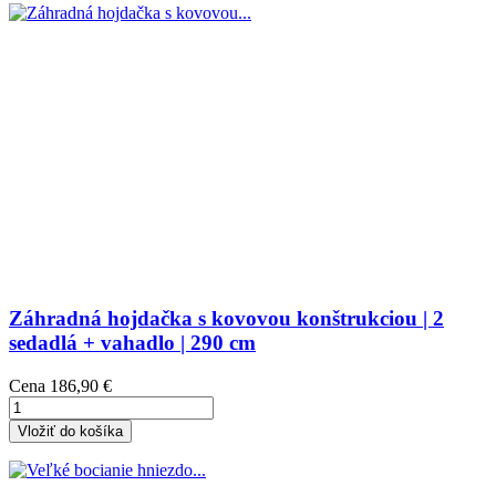
Záhradná hojdačka s kovovou konštrukciou | 2
sedadlá + vahadlo | 290 cm
Cena
186,90 €
Vložiť do košíka