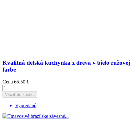
Kvalitná detská kuchynka z dreva v bielo ružovej
farbe
Cena
65,50 €
Vložiť do košíka
Vypredané