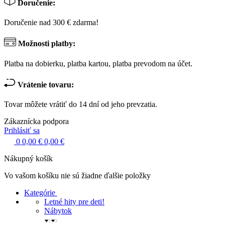
Doručenie:
Doručenie nad 300 € zdarma!
Možnosti platby:
Platba na dobierku, platba kartou, platba prevodom na účet.
Vrátenie tovaru:
Tovar môžete vrátiť do 14 dní od jeho prevzatia.
Zákaznícka podpora
Prihlásiť sa
0
0,00 €
0,00 €
Nákupný košík
Vo vašom košíku nie sú žiadne ďalšie položky
Kategórie
Letné hity pre deti!
Nábytok