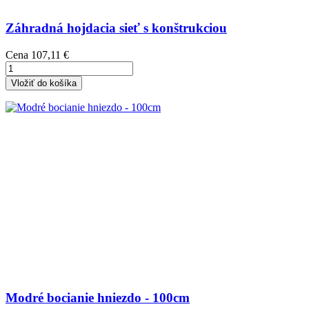
Záhradná hojdacia sieť s konštrukciou
Cena
107,11 €
Vložiť do košíka
Modré bocianie hniezdo - 100cm