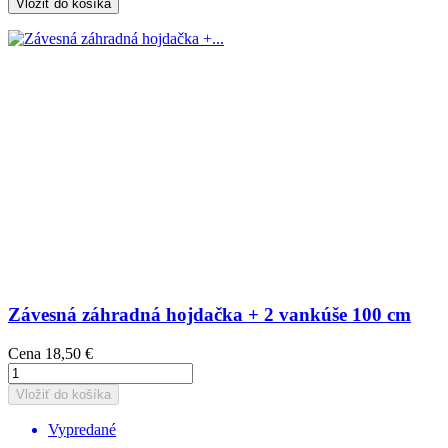
Vložiť do košíka
Závesná záhradná hojdačka + 2 vankúše 100 cm
Cena
18,50 €
Vložiť do košíka
Vypredané