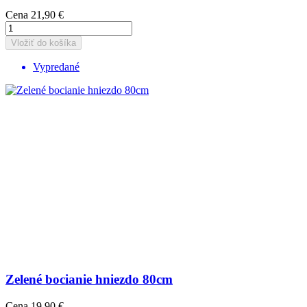
Cena
21,90 €
Vložiť do košíka
Vypredané
Zelené bocianie hniezdo 80cm
Cena
19,90 €