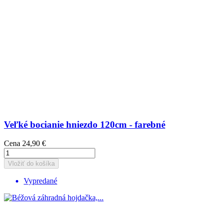
Veľké bocianie hniezdo 120cm - farebné
Cena
24,90 €
Vložiť do košíka
Vypredané