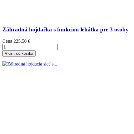
Záhradná hojdačka s funkciou lehátka pre 3 osoby
Cena
225,50 €
Vložiť do košíka