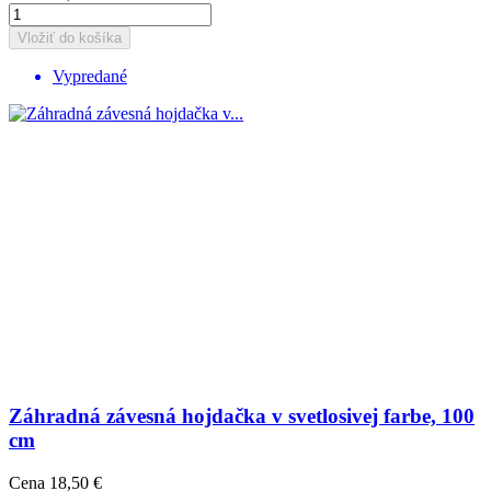
Vložiť do košíka
Vypredané
Záhradná závesná hojdačka v svetlosivej farbe, 100
cm
Cena
18,50 €