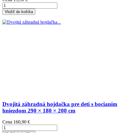
Vložiť do košíka
Dvojitá záhradná hojdačka pre deti s bocianím
hniezdom 290 × 180 × 200 cm
Cena
160,90 €