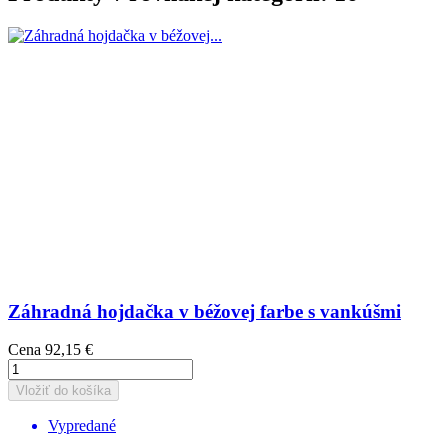
Záhradná hojdačka v béžovej farbe s vankúšmi
Cena
92,15 €
Vložiť do košíka
Vypredané