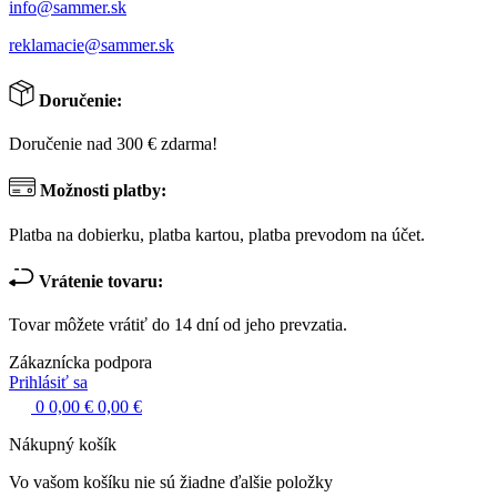
info@sammer.sk
reklamacie@sammer.sk
Doručenie:
Doručenie nad 300 € zdarma!
Možnosti platby:
Platba na dobierku, platba kartou, platba prevodom na účet.
Vrátenie tovaru:
Tovar môžete vrátiť do 14 dní od jeho prevzatia.
Zákaznícka podpora
Prihlásiť sa
0
0,00 €
0,00 €
Nákupný košík
Vo vašom košíku nie sú žiadne ďalšie položky