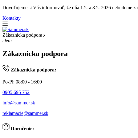
Dovoľujeme si Vás informovať, že dňa 1.5. a 8.5. 2026 nebudeme z dô
Kontakty
Zákaznícka podpora
clear
Zákaznícka podpora
Zákaznícka podpora:
Po-Pi: 08:00 - 16:00
0905 695 752
info@sammer.sk
reklamacie@sammer.sk
Doručenie: