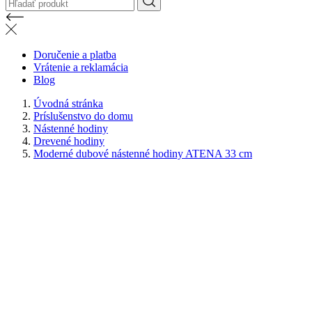
Doručenie a platba
Vrátenie a reklamácia
Blog
Úvodná stránka
Príslušenstvo do domu
Nástenné hodiny
Drevené hodiny
Moderné dubové nástenné hodiny ATENA 33 cm