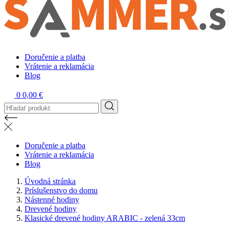
Doručenie a platba
Vrátenie a reklamácia
Blog
0
0,00 €
Doručenie a platba
Vrátenie a reklamácia
Blog
Úvodná stránka
Príslušenstvo do domu
Nástenné hodiny
Drevené hodiny
Klasické drevené hodiny ARABIC - zelená 33cm