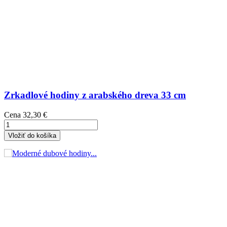
Zrkadlové hodiny z arabského dreva 33 cm
Cena
32,30 €
Vložiť do košíka