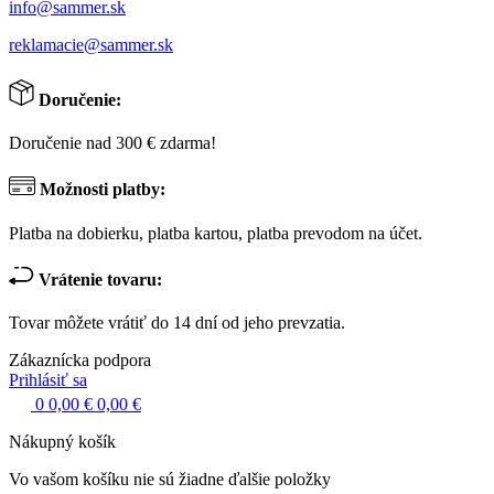
info@sammer.sk
reklamacie@sammer.sk
Doručenie:
Doručenie nad 300 € zdarma!
Možnosti platby:
Platba na dobierku, platba kartou, platba prevodom na účet.
Vrátenie tovaru:
Tovar môžete vrátiť do 14 dní od jeho prevzatia.
Zákaznícka podpora
Prihlásiť sa
0
0,00 €
0,00 €
Nákupný košík
Vo vašom košíku nie sú žiadne ďalšie položky