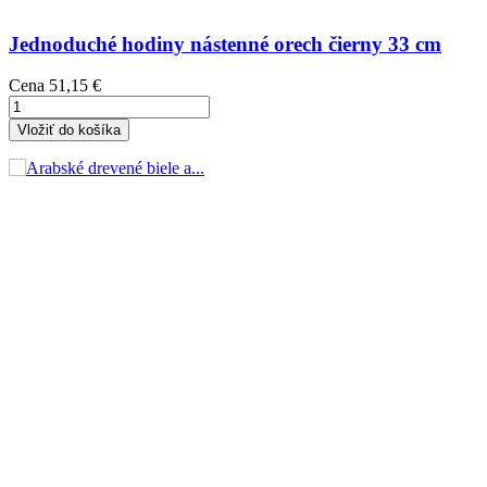
Jednoduché hodiny nástenné orech čierny 33 cm
Cena
51,15 €
Vložiť do košíka