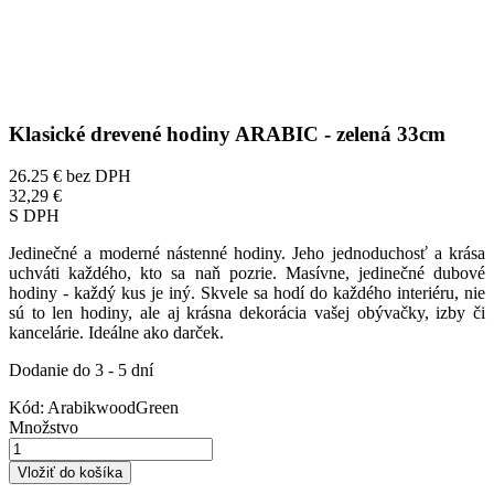
Klasické drevené hodiny ARABIC - zelená 33cm
26.25 €
bez DPH
32,29 €
S DPH
Jedinečné a moderné nástenné hodiny. Jeho jednoduchosť a krása
uchváti každého, kto sa naň pozrie. Masívne, jedinečné dubové
hodiny - každý kus je iný. Skvele sa hodí do každého interiéru, nie
sú to len hodiny, ale aj krásna dekorácia vašej obývačky, izby či
kancelárie. Ideálne ako darček.
Dodanie do 3 - 5 dní
Kód:
ArabikwoodGreen
Množstvo
Vložiť do košíka