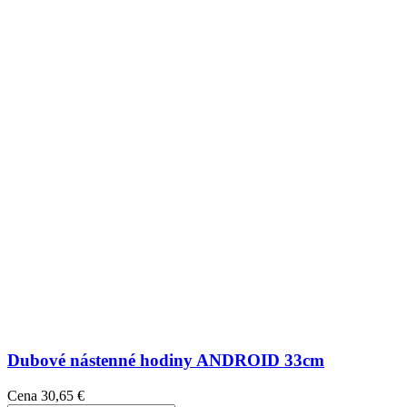
Dubové nástenné hodiny ANDROID 33cm
Cena
30,65 €