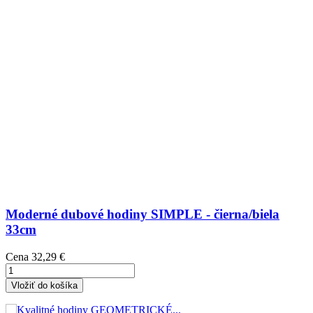
Moderné dubové hodiny SIMPLE - čierna/biela
33cm
Cena
32,29 €
Vložiť do košíka