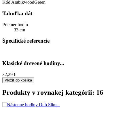
Kód
ArabikwoodGreen
Tabuľka dát
Priemer hodín
33 cm
Špecifické referencie
Klasické drevené hodiny...
32,29 €
Vložiť do košíka
Produkty v rovnakej kategórii: 16