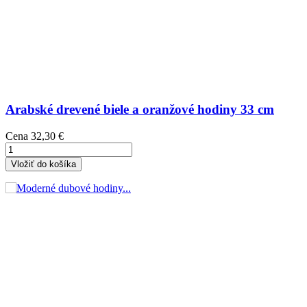
Arabské drevené biele a oranžové hodiny 33 cm
Cena
32,30 €
Vložiť do košíka