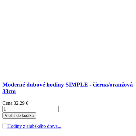
Moderné dubové hodiny SIMPLE - čierna/oranžová
33cm
Cena
32,29 €
Vložiť do košíka