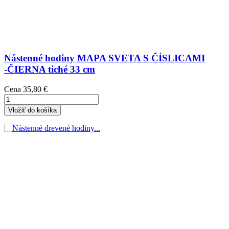
Nástenné hodiny MAPA SVETA S ČÍSLICAMI
-ČIERNA tiché 33 cm
Cena
35,80 €
Vložiť do košíka