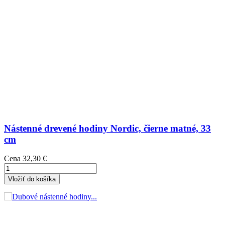
Nástenné drevené hodiny Nordic, čierne matné, 33
cm
Cena
32,30 €
Vložiť do košíka