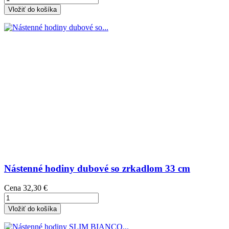
Vložiť do košíka
Nástenné hodiny dubové so zrkadlom 33 cm
Cena
32,30 €
Vložiť do košíka