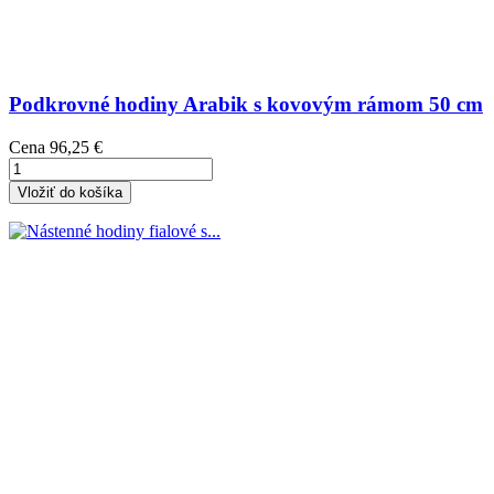
Podkrovné hodiny Arabik s kovovým rámom 50 cm
Cena
96,25 €
Vložiť do košíka