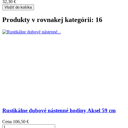
32,30 €
Vložiť do košíka
Produkty v rovnakej kategórii: 16
Rustikálne dubové nástenné hodiny Aksel 59 cm
Cena
106,50 €