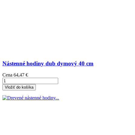
Nástenné hodiny dub dymový 40 cm
Cena
64,47 €
Vložiť do košíka