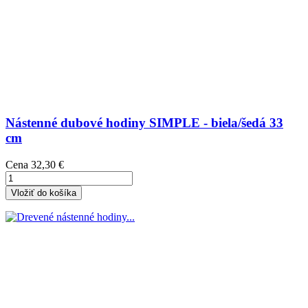
Nástenné dubové hodiny SIMPLE - biela/šedá 33
cm
Cena
32,30 €
Vložiť do košíka