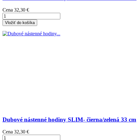
Cena
32,30 €
Vložiť do košíka
Dubové nástenné hodiny SLIM- čierna/zelená 33 cm
Cena
32,30 €