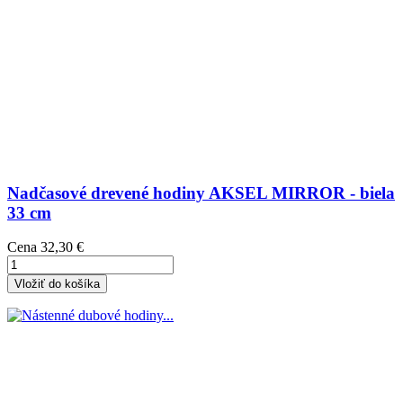
Nadčasové drevené hodiny AKSEL MIRROR - biela
33 cm
Cena
32,30 €
Vložiť do košíka