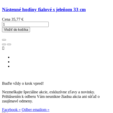
Nástenné hodiny fialové s jeleňom 33 cm
Cena
35,77 €
Vložiť do košíka

Buďte vždy o krok vpred!
Nezmeškajte špeciálne akcie, exkluzívne zľavy a novinky.
Prihlásením k odberu Vám neunikne žiadna akcia ani súťaž o
zaujímavé odmeny.
Facebook »
Odber emailom »