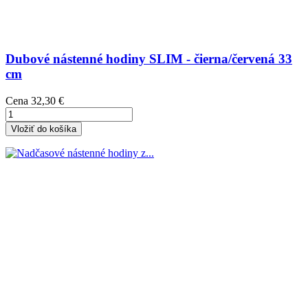
Dubové nástenné hodiny SLIM - čierna/červená 33
cm
Cena
32,30 €
Vložiť do košíka