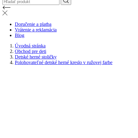
Doručenie a platba
Vrátenie a reklamácia
Blog
Úvodná stránka
Obchod pre deti
Detské herné stoličky
Polohovateľné detské herné kreslo v ružovej farbe