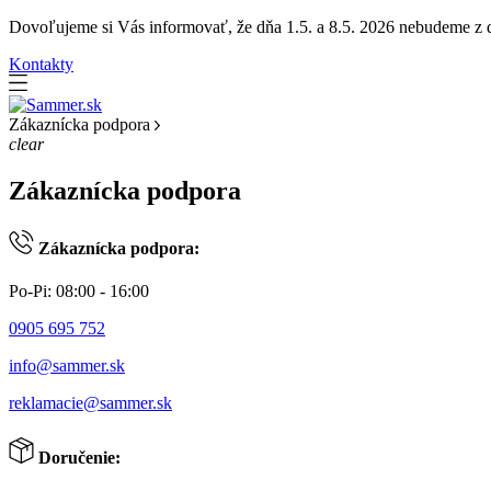
Dovoľujeme si Vás informovať, že dňa 1.5. a 8.5. 2026 nebudeme z dô
Kontakty
Zákaznícka podpora
clear
Zákaznícka podpora
Zákaznícka podpora:
Po-Pi: 08:00 - 16:00
0905 695 752
info@sammer.sk
reklamacie@sammer.sk
Doručenie: