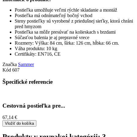
Postieľka umožňuje veľmi rýchle skladanie a montáž
Postieľka má odnímateľný bočný vchod
Steny postieľky sú vyrobené z priedušnej sieťky, ktorá chráni
pred hmyzom
Postieľka sa môže presúvať na kolieskach s brzdami
Súčasťou balenia je aj prepravné vrece
Rozmery: Výška: 84 cm, šírka: 126 cm, hĺbka: 66 cm.
Váha produktu: 10 kg
Certifikáty: EN716, CE
Značka
Sammer
Kód
607
Špecifické referencie
Cestovná postieľka pre...
67,14 €
Vložiť do košíka
Produkty v rovnakej kategórii: 3