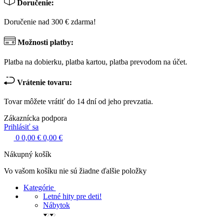
Doručenie:
Doručenie nad 300 € zdarma!
Možnosti platby:
Platba na dobierku, platba kartou, platba prevodom na účet.
Vrátenie tovaru:
Tovar môžete vrátiť do 14 dní od jeho prevzatia.
Zákaznícka podpora
Prihlásiť sa
0
0,00 €
0,00 €
Nákupný košík
Vo vašom košíku nie sú žiadne ďalšie položky
Kategórie
Letné hity pre deti!
Nábytok