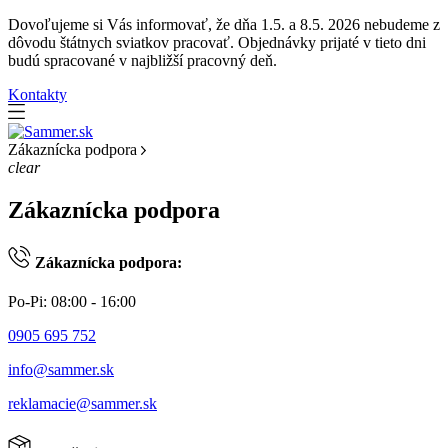
Dovoľujeme si Vás informovať, že dňa 1.5. a 8.5. 2026 nebudeme z
dôvodu štátnych sviatkov pracovať. Objednávky prijaté v tieto dni
budú spracované v najbližší pracovný deň.
Kontakty
Zákaznícka podpora
clear
Zákaznícka podpora
Zákaznícka podpora:
Po-Pi: 08:00 - 16:00
0905 695 752
info@sammer.sk
reklamacie@sammer.sk