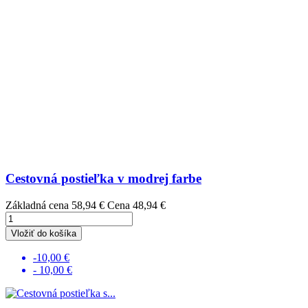
Cestovná postieľka v modrej farbe
Základná cena
58,94 €
Cena
48,94 €
Vložiť do košíka
-10,00 €
- 10,00 €