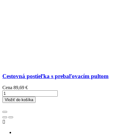
Cestovná postieľka s prebaľovacím pultom
Cena
89,69 €
Vložiť do košíka
