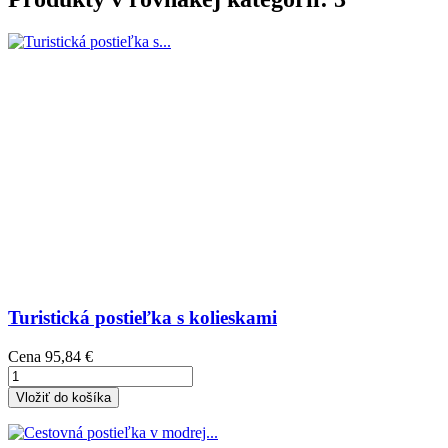
Turistická postieľka s kolieskami
Cena
95,84 €
Vložiť do košíka