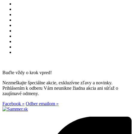
Buďte vždy o krok vpred!
Nezmeškajte špeciálne akcie, exkluzívne zľavy a novinky.
Prihlásením k odberu Vám neunikne žiadna akcia ani súťaž o
zaujímavé odmeny.
Facebook »
Odber emailom »