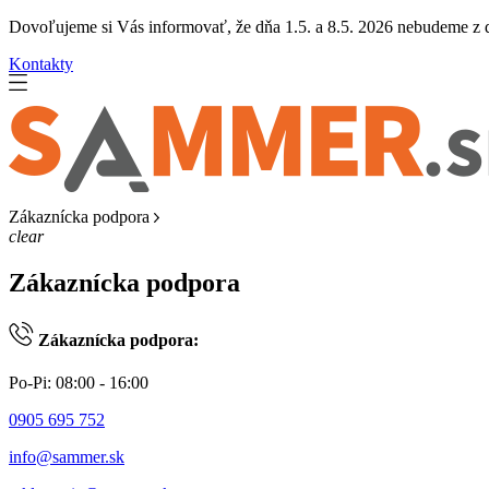
Dovoľujeme si Vás informovať, že dňa 1.5. a 8.5. 2026 nebudeme z dô
Kontakty
Zákaznícka podpora
clear
Zákaznícka podpora
Zákaznícka podpora:
Po-Pi: 08:00 - 16:00
0905 695 752
info@sammer.sk