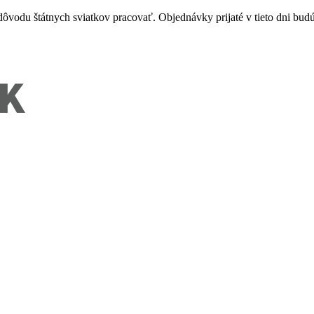
vodu štátnych sviatkov pracovať. Objednávky prijaté v tieto dni budú