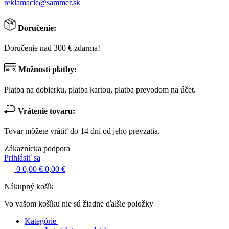
reklamacie@sammer.sk
Doručenie:
Doručenie nad 300 € zdarma!
Možnosti platby:
Platba na dobierku, platba kartou, platba prevodom na účet.
Vrátenie tovaru:
Tovar môžete vrátiť do 14 dní od jeho prevzatia.
Zákaznícka podpora
Prihlásiť sa
0
0,00 €
0,00 €
Nákupný košík
Vo vašom košíku nie sú žiadne ďalšie položky
Kategórie