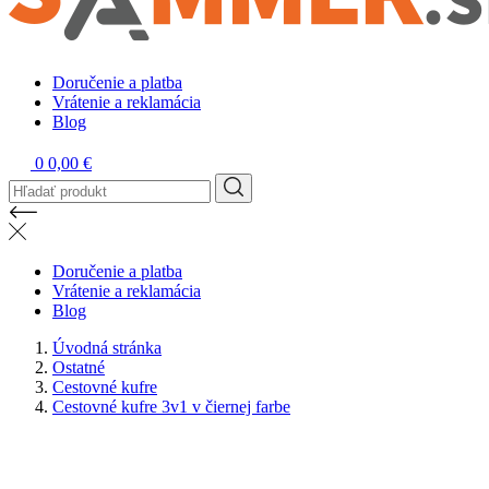
Doručenie a platba
Vrátenie a reklamácia
Blog
0
0,00 €
Doručenie a platba
Vrátenie a reklamácia
Blog
Úvodná stránka
Ostatné
Cestovné kufre
Cestovné kufre 3v1 v čiernej farbe