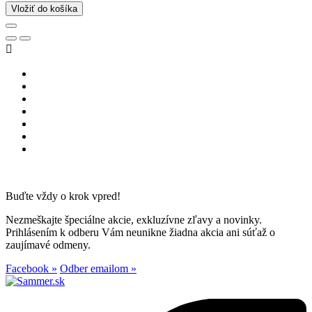
Vložiť do košíka

Buďte vždy o krok vpred!
Nezmeškajte špeciálne akcie, exkluzívne zľavy a novinky.
Prihlásením k odberu Vám neunikne žiadna akcia ani súťaž o
zaujímavé odmeny.
Facebook »
Odber emailom »