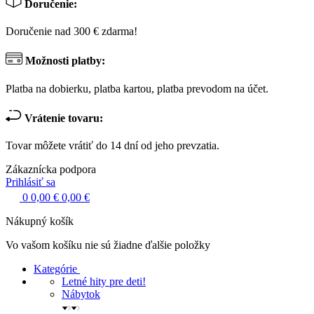
Doručenie:
Doručenie nad 300 € zdarma!
Možnosti platby:
Platba na dobierku, platba kartou, platba prevodom na účet.
Vrátenie tovaru:
Tovar môžete vrátiť do 14 dní od jeho prevzatia.
Zákaznícka podpora
Prihlásiť sa
0
0,00 €
0,00 €
Nákupný košík
Vo vašom košíku nie sú žiadne ďalšie položky
Kategórie
Letné hity pre deti!
Nábytok