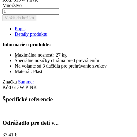
Množstvo
Vložiť do košíka
Popis
Detaily produktu
Informácie o produkte:
Maximálna nosnosť: 27 kg
Špeciálne nožičky chránia pred prevrátením
Na volante sú 3 tlačidlá pre prehrávanie zvukov
Materiál: Plast
Značka
Sammer
Kód
613W PINK
Špecifické referencie
Odrážadlo pre deti v...
37,41 €