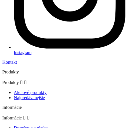
Instagram
Kontakt
Produkty
Produkty


Akciové produkty
Najpredávanejšie
Informácie
Informácie


Doručenie a platba