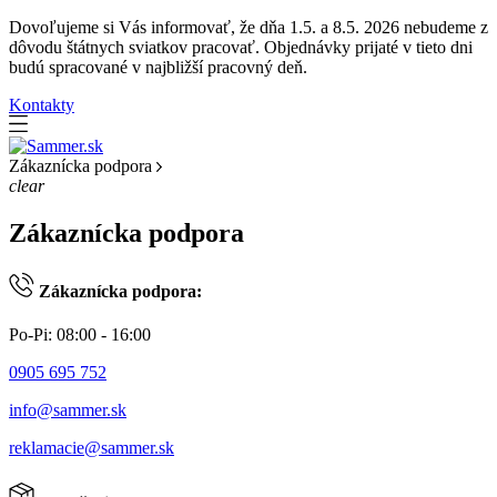
Dovoľujeme si Vás informovať, že dňa 1.5. a 8.5. 2026 nebudeme z
dôvodu štátnych sviatkov pracovať. Objednávky prijaté v tieto dni
budú spracované v najbližší pracovný deň.
Kontakty
Zákaznícka podpora
clear
Zákaznícka podpora
Zákaznícka podpora:
Po-Pi: 08:00 - 16:00
0905 695 752
info@sammer.sk
reklamacie@sammer.sk