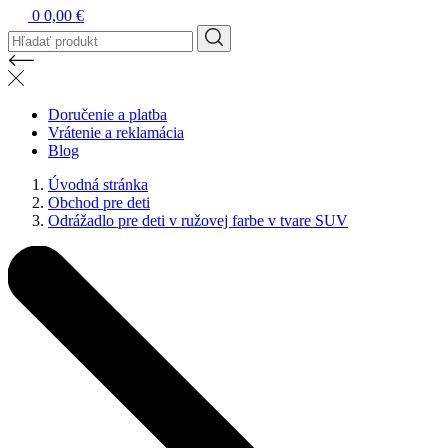
0
0,00 €
Doručenie a platba
Vrátenie a reklamácia
Blog
Úvodná stránka
Obchod pre deti
Odrážadlo pre deti v ružovej farbe v tvare SUV