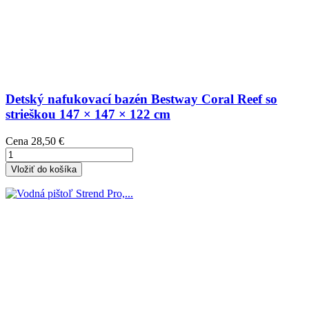
Detský nafukovací bazén Bestway Coral Reef so
strieškou 147 × 147 × 122 cm
Cena
28,50 €
Vložiť do košíka