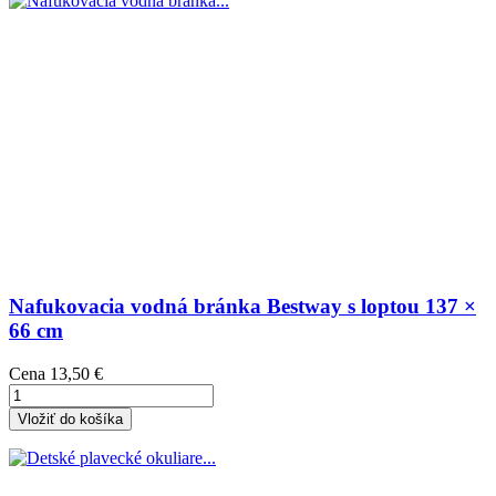
Nafukovacia vodná bránka Bestway s loptou 137 ×
66 cm
Cena
13,50 €
Vložiť do košíka