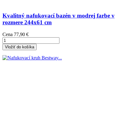
Kvalitný nafukovací bazén v modrej farbe v
rozmere 244x61 cm
Cena
77,90 €
Vložiť do košíka