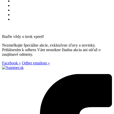
Buďte vždy o krok vpred!
Nezmeškajte špeciálne akcie, exkluzívne zľavy a novinky.
Prihlásením k odberu Vám neunikne žiadna akcia ani súťaž o
zaujímavé odmeny.
Facebook »
Odber emailom »