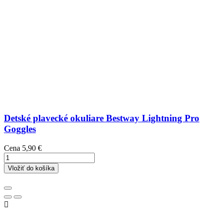
Detské plavecké okuliare Bestway Lightning Pro
Goggles
Cena
5,90 €
Vložiť do košíka
