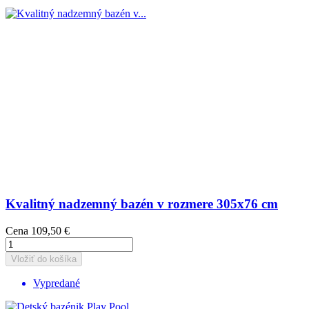
Kvalitný nadzemný bazén v rozmere 305x76 cm
Cena
109,50 €
Vložiť do košíka
Vypredané