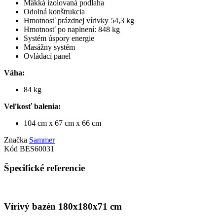
Mäkká izolovaná podlaha
Odolná konštrukcia
Hmotnosť prázdnej vírivky 54,3 kg
Hmotnosť po naplnení: 848 kg
Systém úspory energie
Masážny systém
Ovládací panel
Váha:
84 kg
Veľkosť balenia:
104 cm x 67 cm x 66 cm
Značka
Sammer
Kód
BES60031
Špecifické referencie
Vírivý bazén 180x180x71 cm