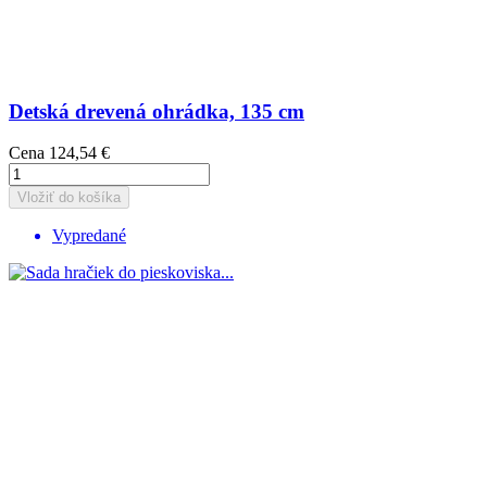
Detská drevená ohrádka, 135 cm
Cena
124,54 €
Vložiť do košíka
Vypredané