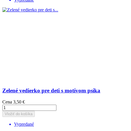
Zelené vedierko pre deti s motívom psíka
Cena
3,50 €
Vložiť do košíka
Vypredané