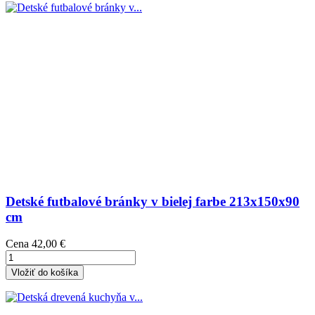
Detské futbalové bránky v bielej farbe 213x150x90
cm
Cena
42,00 €
Vložiť do košíka