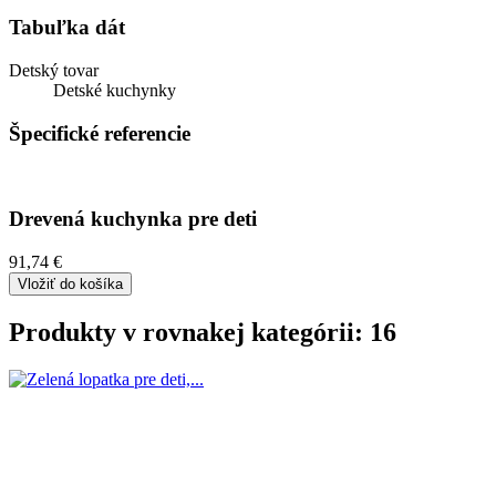
Tabuľka dát
Detský tovar
Detské kuchynky
Špecifické referencie
Drevená kuchynka pre deti
91,74 €
Vložiť do košíka
Produkty v rovnakej kategórii: 16