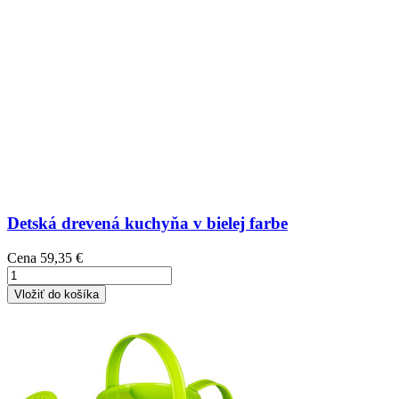
Detská drevená kuchyňa v bielej farbe
Cena
59,35 €
Vložiť do košíka