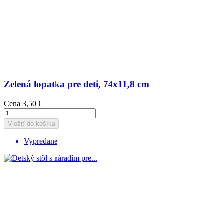
Zelená lopatka pre deti, 74x11,8 cm
Cena
3,50 €
Vložiť do košíka
Vypredané