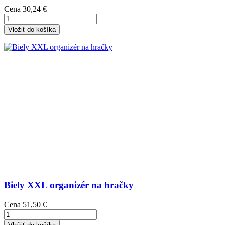
Cena
30,24 €
Vložiť do košíka
Biely XXL organizér na hračky
Cena
51,50 €