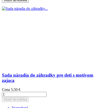
Vložiť do košíka
Sada náradia do záhradky pre deti s motívom
zajaca
Cena
5,50 €
Vložiť do košíka
Vypredané