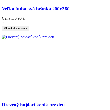
Veľká futbalová bránka 200x360
Cena
110,90 €
Vložiť do košíka
Drevený hojdací koník pre deti