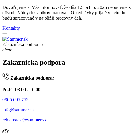
Dovoľujeme si Vás informovať, že dňa 1.5. a 8.5. 2026 nebudeme z
dôvodu štátnych sviatkov pracovať. Objednávky prijaté v tieto dni
budú spracované v najbližší pracovný deň.
Kontakty
Zákaznícka podpora
clear
Zákaznícka podpora
Zákaznícka podpora:
Po-Pi: 08:00 - 16:00
0905 695 752
info@sammer.sk
reklamacie@sammer.sk