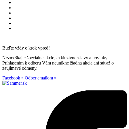
Buďte vždy o krok vpred!
Nezmeškajte špeciálne akcie, exkluzívne zľavy a novinky.
Prihlásením k odberu Vám neunikne žiadna akcia ani súťaž o
zaujímavé odmeny.
Facebook »
Odber emailom »