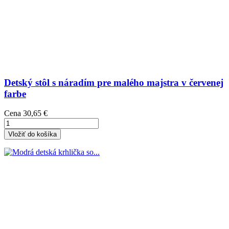
Detský stôl s náradím pre malého majstra v červenej
farbe
Cena
30,65 €
Vložiť do košíka