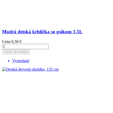
Modrá detská krhlička so psíkom 1,5L
Cena
6,50 €
Vložiť do košíka
Vypredané