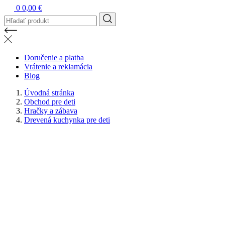
0
0,00 €
Doručenie a platba
Vrátenie a reklamácia
Blog
Úvodná stránka
Obchod pre deti
Hračky a zábava
Drevená kuchynka pre deti