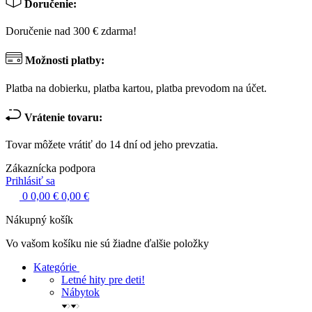
Doručenie:
Doručenie nad 300 € zdarma!
Možnosti platby:
Platba na dobierku, platba kartou, platba prevodom na účet.
Vrátenie tovaru:
Tovar môžete vrátiť do 14 dní od jeho prevzatia.
Zákaznícka podpora
Prihlásiť sa
0
0,00 €
0,00 €
Nákupný košík
Vo vašom košíku nie sú žiadne ďalšie položky
Kategórie
Letné hity pre deti!
Nábytok