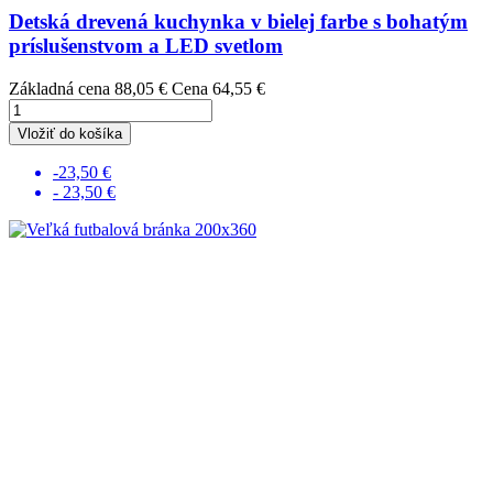
Detská drevená kuchynka v bielej farbe s bohatým
príslušenstvom a LED svetlom
Základná cena
88,05 €
Cena
64,55 €
Vložiť do košíka
-23,50 €
- 23,50 €