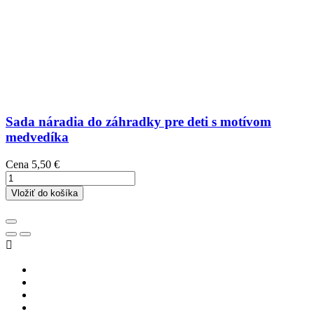
Sada náradia do záhradky pre deti s motívom
medvedíka
Cena
5,50 €
Vložiť do košíka
